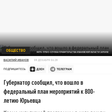
ОБЩЕСТВО
ФОТО: ПРЕСС-СЛУЖБА ПРАВИТЕЛЬСТВА ИВАНОВСКОЙ ОБЛАСТИ (АРХИВ)
ВАСИЛИЙ ИВАНОВ
08 ДЕКАБРЯ 06:28
ПОДПИШИТЕСЬ:
Губернатор сообщил, что вошло в
федеральный план мероприятий к 800-
летию Юрьевца