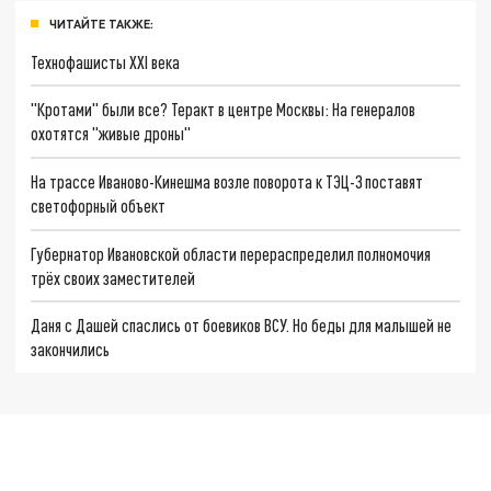
ЧИТАЙТЕ ТАКЖЕ:
Технофашисты XXI века
"Кротами" были все? Теракт в центре Москвы: На генералов
охотятся "живые дроны"
На трассе Иваново-Кинешма возле поворота к ТЭЦ-3 поставят
светофорный объект
Губернатор Ивановской области перераспределил полномочия
трёх своих заместителей
Даня с Дашей спаслись от боевиков ВСУ. Но беды для малышей не
закончились