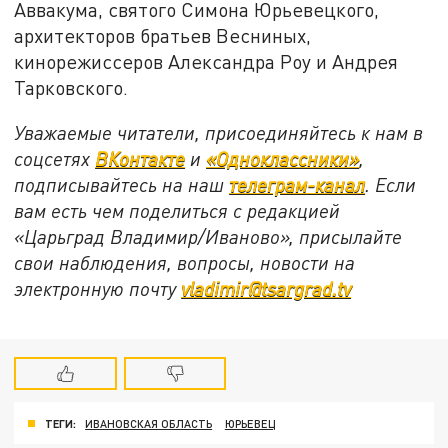
Аввакума, святого Симона Юрьевецкого,
архитекторов братьев Весниных,
кинорежиссеров Александра Роу и Андрея
Тарковского.
Уважаемые читатели, присоединяйтесь к нам в
соцсетях
ВКонтакте
и
«Одноклассники»
,
подписывайтесь на наш
телеграм-канал
. Если
вам есть чем поделиться с редакцией
«Царьград Владимир/Иваново», присылайте
свои наблюдения, вопросы, новости на
электронную почту
vladimir@tsargrad.tv
ТЕГИ:
ИВАНОВСКАЯ ОБЛАСТЬ
ЮРЬЕВЕЦ