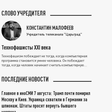
СЛОВО УЧРЕДИТЕЛЯ
КОНСТАНТИН МАЛОФЕЕВ
Учредитель телеканала "Царьград"
Технофашисты XXI века
Технофашизм побеждает не тогда, когда компьютерная
программа становится умнее человека. Он побеждает
тогда, когда человек начинает считать компьютерную
программу нравственно выше себя.
ПОСЛЕДНИЕ НОВОСТИ
Главное в иноСМИ 7 августа: Трамп почти помирил
Москву и Киев. Украинца схватили в Германии за
шпионаж. Штаты просят вернуть бывшего
морпеха