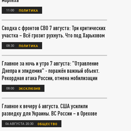
11:00
ПОЛИТИКА
Сводка с фронтов СВО 7 августа: Три критических
участка – Всё грозит рухнуть. Что под Харьковом
08:30
ПОЛИТИКА
Главное за ночь и утро 7 августа: "Отравление
Днепра и эпидемия" - поражён важный объект.
Рекордная атака России, отмена мобилизации
08:00
ЭКСКЛЮЗИВ
Главное к вечеру 6 августа. США усилили
разведку для Украины. ВС России – в Орехове
06 АВГУСТА 20:30
ОБЩЕСТВО