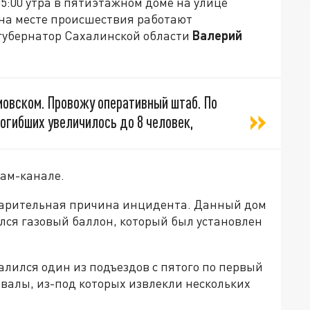
05:00 утра в пятиэтажном доме на улице
на месте происшествия работают
губернатор Сахалинской области
Валерий
мовском. Провожу оперативный штаб. По
огибших увеличилось до 8 человек,
рам-канале.
варительная причина инцидента. Данный дом
лся газовый баллон, который был установлен
алился один из подъездов с пятого по первый
валы, из-под которых извлекли нескольких