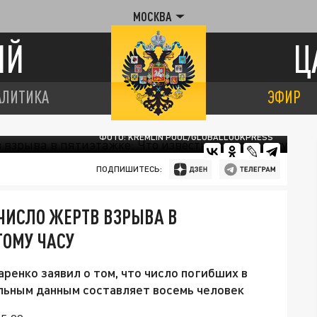
МОСКВА
ИЙ
Ц
АЛИТИКА
ЭФИР
ФОТО: KREMLIN POOL/GLOBALLOOKPRESS
ПОДПИШИТЕСЬ:
ЧИСЛО ЖЕРТВ ВЗРЫВА В
ТОМУ ЧАСУ
ренко заявил о том, что число погибших в
льным данным составляет восемь человек