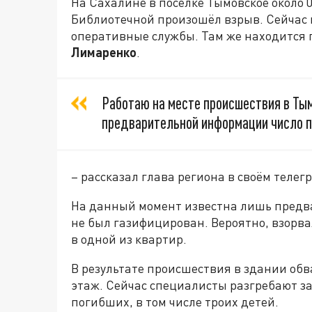
На Сахалине в посёлке Тымовское около 
Библиотечной произошёл взрыв. Сейчас 
оперативные службы. Там же находится 
Лимаренко
.
Работаю на месте происшествия в Ты
предварительной информации число п
– рассказал глава региона в своём телег
На данный момент известна лишь пред
не был газифицирован. Вероятно, взорва
в одной из квартир.
В результате происшествия в здании обв
этаж. Сейчас специалисты разгребают за
погибших, в том числе троих детей.