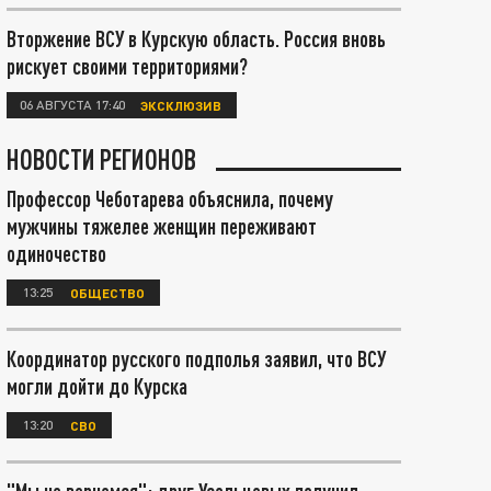
Вторжение ВСУ в Курскую область. Россия вновь
рискует своими территориями?
06 АВГУСТА 17:40
ЭКСКЛЮЗИВ
НОВОСТИ РЕГИОНОВ
Профессор Чеботарева объяснила, почему
мужчины тяжелее женщин переживают
одиночество
13:25
ОБЩЕСТВО
Координатор русского подполья заявил, что ВСУ
могли дойти до Курска
13:20
СВО