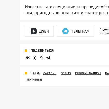
Известно, что специалисты проведут обс
том, пригодны ли для жизни квартиры в 
Подпи
ДЗЕН
ТЕЛЕГРАМ
и перв
ПОДЕЛИТЬСЯ:
ТЕГИ:
САХАЛИН
ВЗРЫВ
ГАЗОВЫЙ БАЛЛОН
ВА
ПОГИБШИЕ