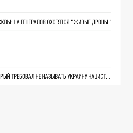
ОСКВЫ: НА ГЕНЕРАЛОВ ОХОТЯТСЯ "ЖИВЫЕ ДРОНЫ"
В США ИЗБИЛИ УКРАИНСКОГО БЕЖЕНЦА, КОТОРЫЙ ТРЕБОВАЛ НЕ НАЗЫВАТЬ УКРАИНУ НАЦИСТКОЙ СТРАНОЙ