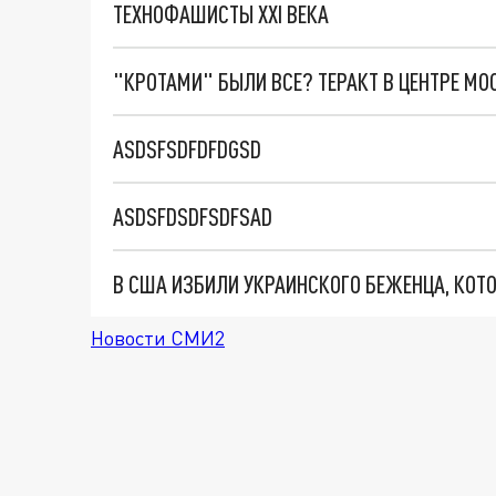
ТЕХНОФАШИСТЫ XXI ВЕКА
"КРОТАМИ" БЫЛИ ВСЕ? ТЕРАКТ В ЦЕНТРЕ М
ASDSFSDFDFDGSD
ASDSFDSDFSDFSAD
Новости СМИ2