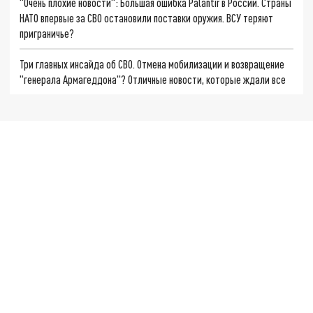
"Очень плохие новости": Большая ошибка Palantir в России. Страны
НАТО впервые за СВО остановили поставки оружия. ВСУ теряют
приграничье?
Три главных инсайда об СВО. Отмена мобилизации и возвращение
"генерала Армагеддона"? Отличные новости, которые ждали все