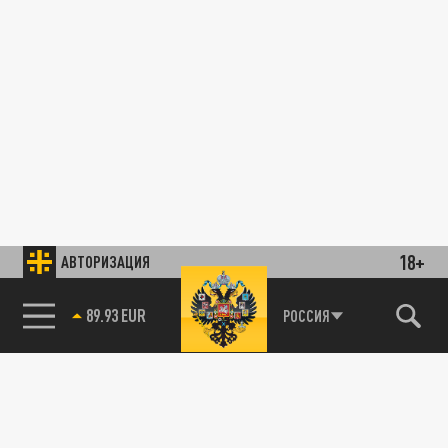
18+
АВТОРИЗАЦИЯ
89.93 EUR
РОССИЯ