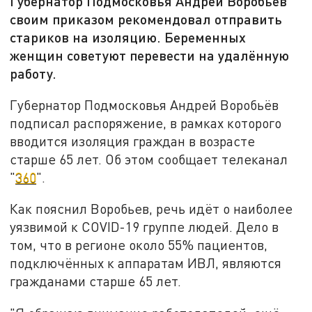
Губернатор Подмосковья Андрей Воробьёв
своим приказом рекомендовал отправить
стариков на изоляцию. Беременных
женщин советуют перевести на удалённую
работу.
Губернатор Подмосковья Андрей Воробьёв
подписал распоряжение, в рамках которого
вводится изоляция граждан в возрасте
старше 65 лет. Об этом сообщает телеканал
"
360
".
Как пояснил Воробьев, речь идёт о наиболее
уязвимой к COVID-19 группе людей. Дело в
том, что в регионе около 55% пациентов,
подключённых к аппаратам ИВЛ, являются
гражданами старше 65 лет.