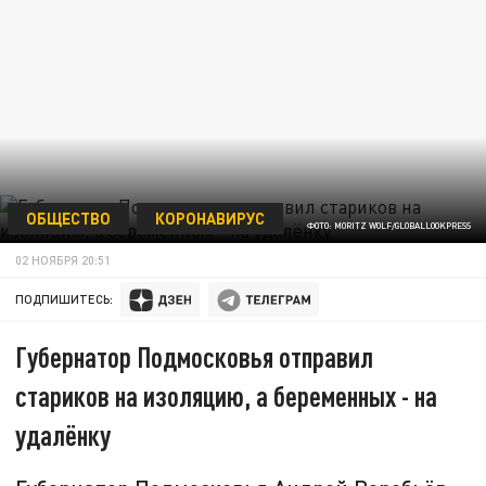
ОБЩЕСТВО
КОРОНАВИРУС
ФОТО: MORITZ WOLF/GLOBALLOOKPRESS
02 НОЯБРЯ 20:51
ПОДПИШИТЕСЬ:
Губернатор Подмосковья отправил
стариков на изоляцию, а беременных - на
удалёнку