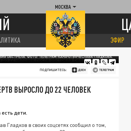
МОСКВА
ИЙ
Ц
АЛИТИКА
ЭФИР
ИЯ ОБСТРЕЛА. ФОТО: ТЕЛЕГРАМ-КАНАЧЛ ВЯЧЕСЛАВА ГЛАДКОВА.
ПОДПИШИТЕСЬ:
ЕРТВ ВЫРОСЛО ДО 22 ЧЕЛОВЕК
 есть дети.
в Гладков в своих соцсетях сообщил о том,