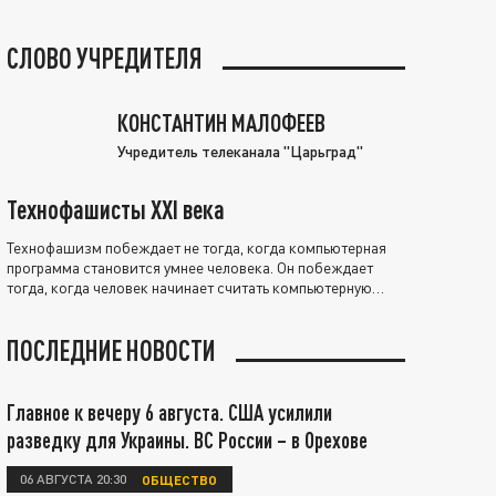
СЛОВО УЧРЕДИТЕЛЯ
КОНСТАНТИН МАЛОФЕЕВ
Учредитель телеканала "Царьград"
Технофашисты XXI века
Технофашизм побеждает не тогда, когда компьютерная
программа становится умнее человека. Он побеждает
тогда, когда человек начинает считать компьютерную
программу нравственно выше себя.
ПОСЛЕДНИЕ НОВОСТИ
Главное к вечеру 6 августа. США усилили
разведку для Украины. ВС России – в Орехове
06 АВГУСТА 20:30
ОБЩЕСТВО