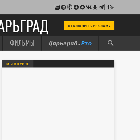
18+
АРЬГРАД
ОТКЛЮЧИТЬ РЕКЛАМУ
ФИЛЬМЫ
МЫ В КУРСЕ