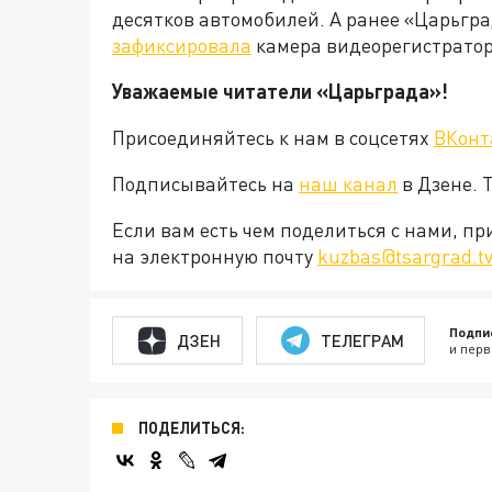
десятков автомобилей. А ранее «Царьгра
зафиксировала
камера видеорегистратор
Уважаемые читатели «Царьграда»!
Присоединяйтесь к нам в соцсетях
ВКонт
Подписывайтесь на
наш канал
в Дзене. 
Если вам есть чем поделиться с нами, п
на электронную почту
kuzbas@tsargrad.t
Подпи
ДЗЕН
ТЕЛЕГРАМ
и перв
ПОДЕЛИТЬСЯ: