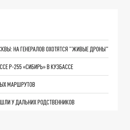
ОСКВЫ: НА ГЕНЕРАЛОВ ОХОТЯТСЯ "ЖИВЫЕ ДРОНЫ"
ССЕ Р-255 «СИБИРЬ» В КУЗБАССЕ
СНЫХ МАРШРУТОВ
АШЛИ У ДАЛЬНИХ РОДСТВЕННИКОВ