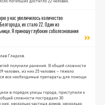
исло погибших достигло 22 человек.
орю у нас увеличилось количество
Белгорода, их стало 22. Один из
нице. Я приношу глубокие соболезнования
слав Гладков.
детей получили ранения. В общей сложности
9 человек, из них 25 человек – тяжело
тся все необходимые препараты для помощи
или в порядок улицы города, приступили к
общей сложности пострадало 30
 них, несколько частных домов, несколько