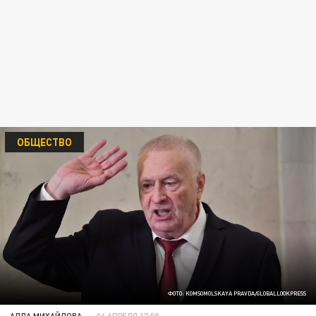
ОБЩЕСТВО
ФОТО: KOMSOMOLSKAYA PRAVDA/GLOBALLOOKPRESS
АЛЛА МИХАЙЛОВА
06 АПРЕЛЯ 17:09