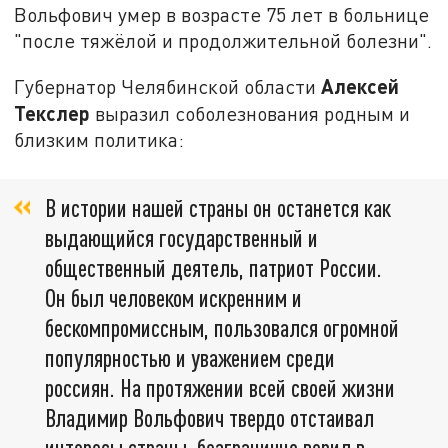
Вольфович умер в возрасте 75 лет в больнице
"после тяжёлой и продолжительной болезни".
Алексей
Губернатор Челябинской области
Текслер
выразил соболезнования родным и
близким политика:
В истории нашей страны он останется как
выдающийся государственный и
общественный деятель, патриот России.
Он был человеком искренним и
бескомпромиссным, пользовался огромной
популярностью и уважением среди
россиян. На протяжении всей своей жизни
Владимир Вольфович твердо отстаивал
интересы страны, безгранично верил в