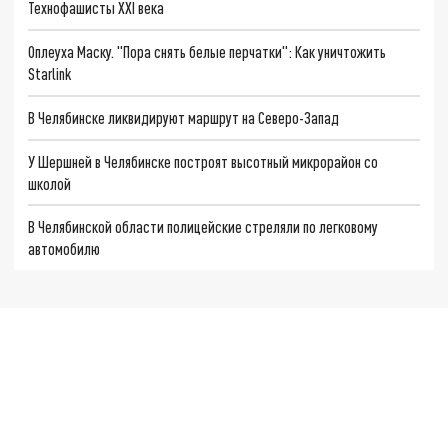
Технофашисты XXI века
Оплеуха Маску. "Пора снять белые перчатки": Как уничтожить
Starlink
В Челябинске ликвидируют маршрут на Северо-Запад
У Шершней в Челябинске построят высотный микрорайон со
школой
В Челябинской области полицейские стреляли по легковому
автомобилю