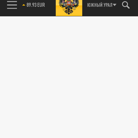
89.93 EUR
ЮЖНЫЙ УРАЛ