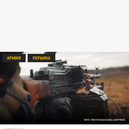
АРМИЯ
УКРАИНА
ФОТО: MOD RUSSIA/GLOBALLOOKPRESS
11 МАЯ 12:12