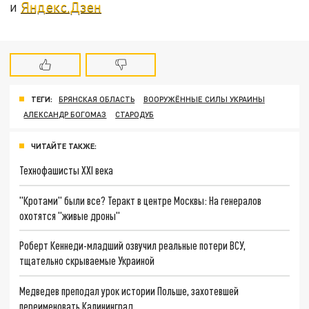
и
Яндекс.Дзен
ТЕГИ:
БРЯНСКАЯ ОБЛАСТЬ
ВООРУЖЁННЫЕ СИЛЫ УКРАИНЫ
АЛЕКСАНДР БОГОМАЗ
СТАРОДУБ
ЧИТАЙТЕ ТАКЖЕ:
Технофашисты XXI века
"Кротами" были все? Теракт в центре Москвы: На генералов
охотятся "живые дроны"
Роберт Кеннеди-младший озвучил реальные потери ВСУ,
тщательно скрываемые Украиной
Медведев преподал урок истории Польше, захотевшей
переименовать Калининград