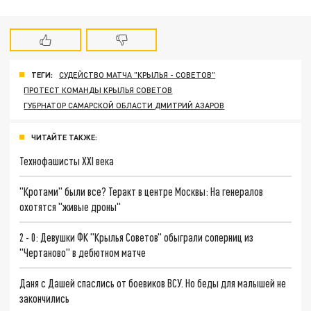
ТЕГИ:
СУДЕЙСТВО МАТЧА "КРЫЛЬЯ - СОВЕТОВ"
ПРОТЕСТ КОМАНДЫ КРЫЛЬЯ СОВЕТОВ
ГУБРНАТОР САМАРСКОЙ ОБЛАСТИ ДМИТРИЙ АЗАРОВ
ЧИТАЙТЕ ТАКЖЕ:
Технофашисты XXI века
"Кротами" были все? Теракт в центре Москвы: На генералов
охотятся "живые дроны"
2 - 0: Девушки ФК "Крылья Советов" обыграли соперниц из
"Чертаново" в дебютном матче
Даня с Дашей спаслись от боевиков ВСУ. Но беды для малышей не
закончились