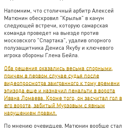
Напомним, что столичный арбитр Алексей
Матюнин обескровил "Крылья" в канун
следующей встречи, которую самарская
команда проведет на выезде против
московского "Спартака", удалив опорного
полузащитника Дениса Якубу и ключевого
игрока обороны Глена Бейла.
Оба решения оказались весьма спорными,
причем в первом случае судья после
видеопросмотра заигранного к тому времени
эпизода еще и назначил пенальти в ворота
Ивана Ломаева. Кроме того, он засчитал гол в
его ворота, забитый Мурзовым с явным
нарушением правил.
По мнению очевидцев, Матюнин вообще стал