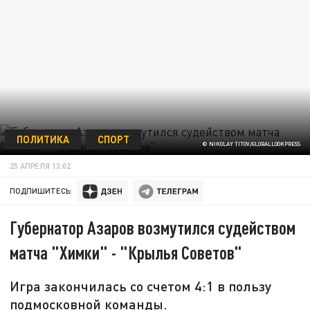
ПОЛИТИКА
СПОРТ
© NIKOLAY TITOV/GLOBALLOOKPRESS
25 АПРЕЛЯ 13:02
ПОДПИШИТЕСЬ:
Губернатор Азаров возмутился судейством
матча "Химки" - "Крылья Советов"
Игра закончилась со счетом 4:1 в пользу
подмосковной команды.