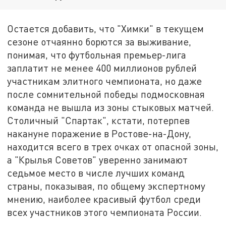
Остается добавить, что "Химки" в текущем
сезоне отчаянно борются за выживание,
понимая, что футбольная премьер-лига
заплатит не менее 400 миллионов рублей
участникам элитного чемпионата, но даже
после сомнительной победы подмосковная
команда не вышла из зоны стыковых матчей.
Столичный "Спартак", кстати, потерпев
накануне поражение в Ростове-на-Дону,
находится всего в трех очках от опасной зоны,
а "Крылья Советов" уверенно занимают
седьмое место в числе лучших команд
страны, показывая, по общему экспертному
мнению, наиболее красивый футбол среди
всех участников этого чемпионата России.