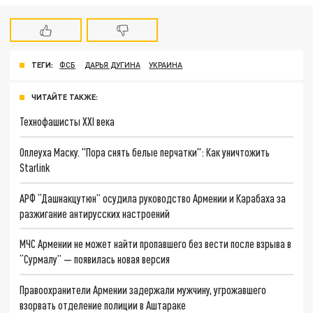
ТЕГИ:
ФСБ
ДАРЬЯ ДУГИНА
УКРАИНА
ЧИТАЙТЕ ТАКЖЕ:
Технофашисты XXI века
Оплеуха Маску. "Пора снять белые перчатки": Как уничтожить
Starlink
АРФ “Дашнакцутюн” осудила руководство Армении и Карабаха за
разжигание антирусских настроений
МЧС Армении не может найти пропавшего без вести после взрыва в
“Сурмалу” — появилась новая версия
Правоохранители Армении задержали мужчину, угрожавшего
взорвать отделение полиции в Аштараке