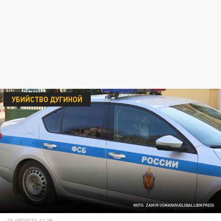
УБИЙСТВО ДУГИНОЙ
ФОТО: ZAMIR USMANOV/GLOBALLOOKPRESS
23 АВГУСТА 11:28