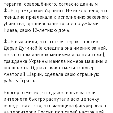
теракта, совершённого, согласно данным
ФСБ, гражданкой Украины. Не исключено, что
женщина привлекала к исполнению заказного
убийства, организованного спецслужбами
Киева, свою 12-летнюю дочь.
ФСБ выяснили, что, готовя теракт против
Дарьи Дугиной (а следила она именно за ней,
не за отцом или как минимум и за ней тоже),
гражданка Украины меняла номера машины и
внешность. Однако, как отметил блогер
Анатолий Шарий, сделала свою страшную
работу “грязно”.
Блогер отметил, что даже пользователи
интернета быстро распутали всю цепочку
вследствие того, что женщина фигурировала
на территории России под своей настоящей