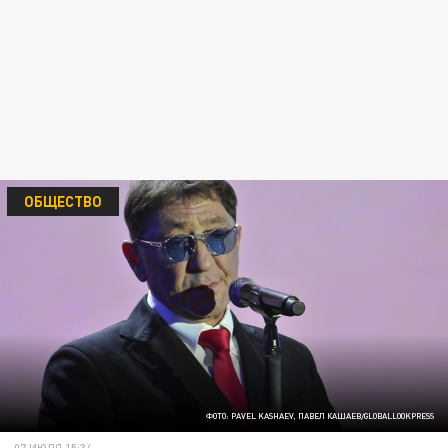
ОБЩЕСТВО
ФОТО: PAVEL KASHAEV, ПАВЕЛ КАШАЕВ/GLOBALLOOKPRESS
07 ИЮЛЯ 15:34