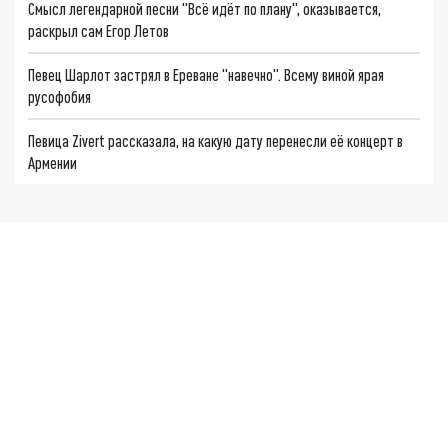
Смысл легендарной песни "Всё идёт по плану", оказывается,
раскрыл сам Егор Летов
Певец Шарлот застрял в Ереване "навечно". Всему виной ярая
русофобия
Певица Zivert рассказала, на какую дату перенесли её концерт в
Армении