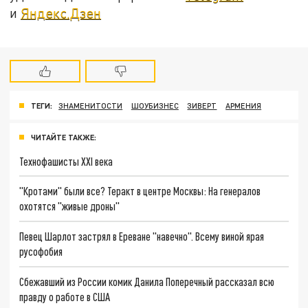
и
Яндекс.Дзен
ТЕГИ:
ЗНАМЕНИТОСТИ
ШОУБИЗНЕС
ЗИВЕРТ
АРМЕНИЯ
ЧИТАЙТЕ ТАКЖЕ:
Технофашисты XXI века
"Кротами" были все? Теракт в центре Москвы: На генералов
охотятся "живые дроны"
Певец Шарлот застрял в Ереване "навечно". Всему виной ярая
русофобия
Сбежавший из России комик Данила Поперечный рассказал всю
правду о работе в США