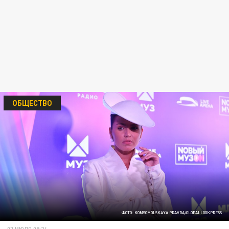
ОБЩЕСТВО
ФОТО: KOMSOMOLSKAYA PRAVDA/GLOBALLOOKPRESS
07 ИЮЛЯ 09:24