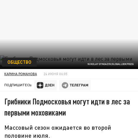
ОБЩЕСТВО
NIKOLAY GYNGAZOV/GLOBALLOOKPRESS
КАРИНА РОМАНОВА
24 ИЮНЯ 06:05
ПОДПИШИТЕСЬ:
Грибники Подмосковья могут идти в лес за
первыми моховиками
Массовый сезон ожидается во второй
половине июля.