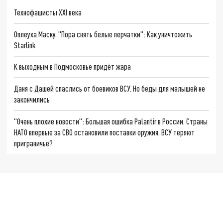
Технофашисты XXI века
Оплеуха Маску. "Пора снять белые перчатки": Как уничтожить
Starlink
К выходным в Подмосковье придёт жара
Даня с Дашей спаслись от боевиков ВСУ. Но беды для малышей не
закончились
"Очень плохие новости": Большая ошибка Palantir в России. Страны
НАТО впервые за СВО остановили поставки оружия. ВСУ теряют
приграничье?