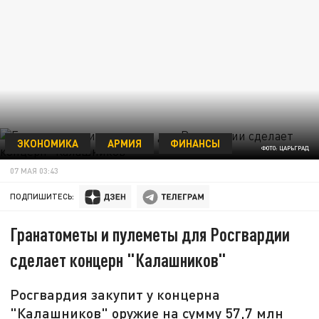
ЭКОНОМИКА
АРМИЯ
ФИНАНСЫ
ФОТО: ЦАРЬГРАД
07 МАЯ 03:43
ПОДПИШИТЕСЬ:
Гранатометы и пулеметы для Росгвардии
сделает концерн "Калашников"
Росгвардия закупит у концерна
"Калашников" оружие на сумму 57,7 млн