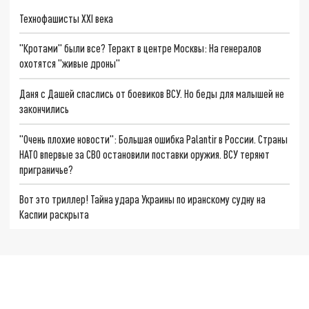
Технофашисты XXI века
"Кротами" были все? Теракт в центре Москвы: На генералов
охотятся "живые дроны"
Даня с Дашей спаслись от боевиков ВСУ. Но беды для малышей не
закончились
"Очень плохие новости": Большая ошибка Palantir в России. Страны
НАТО впервые за СВО остановили поставки оружия. ВСУ теряют
приграничье?
Вот это триллер! Тайна удара Украины по иранскому судну на
Каспии раскрыта