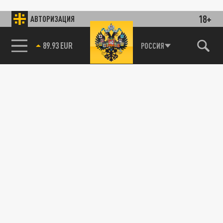
18+
АВТОРИЗАЦИЯ
89.93 EUR
РОССИЯ