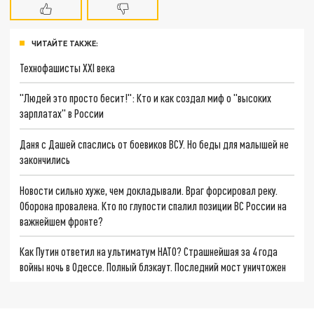
ЧИТАЙТЕ ТАКЖЕ:
Технофашисты XXI века
"Людей это просто бесит!": Кто и как создал миф о "высоких
зарплатах" в России
Даня с Дашей спаслись от боевиков ВСУ. Но беды для малышей не
закончились
Новости сильно хуже, чем докладывали. Враг форсировал реку.
Оборона провалена. Кто по глупости спалил позиции ВС России на
важнейшем фронте?
Как Путин ответил на ультиматум НАТО? Страшнейшая за 4 года
войны ночь в Одессе. Полный блэкаут. Последний мост уничтожен