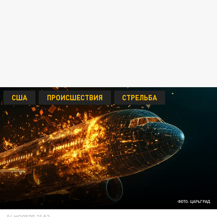
США
ПРОИСШЕСТВИЯ
СТРЕЛЬБА
ФОТО: ЦАРЬГРАД
04 НОЯБРЯ 21:52