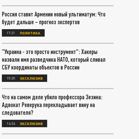
Россия ставит Армении новый ультиматум: Что
будет дальше – прогноз экспертов
17:21
ПОЛИТИКА
"Украина - это просто инструмент": Хакеры
назвали имя разведчика НАТО, который сливал
СБУ координаты объектов в России
15:20
ЭКСКЛЮЗИВ
Что на самом деле убило профессора Зезина:
Адвокат Реверука перекладывает вину на
следователя?
14:24
ЭКСКЛЮЗИВ