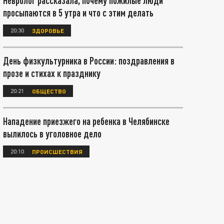
Невролог рассказала, почему пожилые люди
просыпаются в 5 утра и что с этим делать
20:30
ЗДОРОВЬЕ
День физкультурника в России: поздравления в
прозе и стихах к празднику
20:21
ОБЩЕСТВО
Нападение приезжего на ребенка в Челябинске
вылилось в уголовное дело
20:10
ПРОИСШЕСТВИЯ