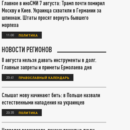
Главное в иноСМИ 7 августа: Трамп почти помирил
Москву и Киев. Украинца схватили в Германии за
шпионаж. Штаты просят вернуть бывшего
морпеха
11:00
ПОЛИТИКА
НОВОСТИ РЕГИОНОВ
8 августа нельзя давать инструменты в долг.
Главные запреты и приметы Ермолаева дня
20:41
ПРАВОСЛАВНЫЙ КАЛЕНДАРЬ
Слышат мову начинают бить: в Польше назвали
естественными нападения на украинцев
20:35
ПОЛИТИКА