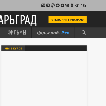
18+
АРЬГРАД
ОТКЛЮЧИТЬ РЕКЛАМУ
ФИЛЬМЫ
МЫ В КУРСЕ