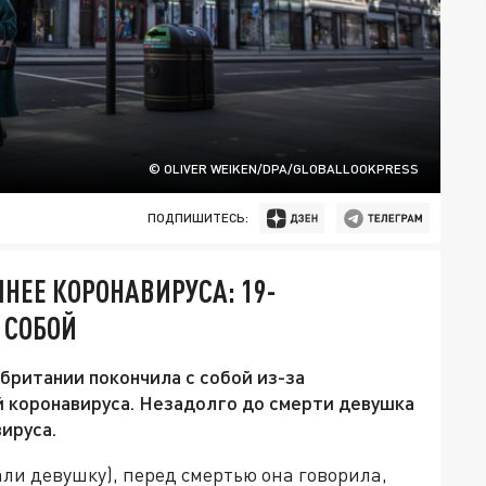
© OLIVER WEIKEN/DPA/GLOBALLOOKPRESS
ПОДПИШИТЕСЬ:
НЕЕ КОРОНАВИРУСА: 19-
 СОБОЙ
ритании покончила с собой из-за
й коронавируса. Незадолго до смерти девушка
ируса.
али девушку), перед смертью она говорила,