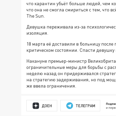
что карантин убьёт больше людей, чем 
что она не смогла смириться с тем, что 
The Sun.
Девушка переживала из-за психологическ
изоляция.
18 марта её доставили в больницу после
критическом состоянии. Спасти девушку н
Накануне премьер-министр Великобрита
ограничительные меры для борьбы с рас
неделю назад он придерживался страте
на стратегию задерживания, но под мо
же ввела ограничения.
Подпи
ДЗЕН
ТЕЛЕГРАМ
и перв