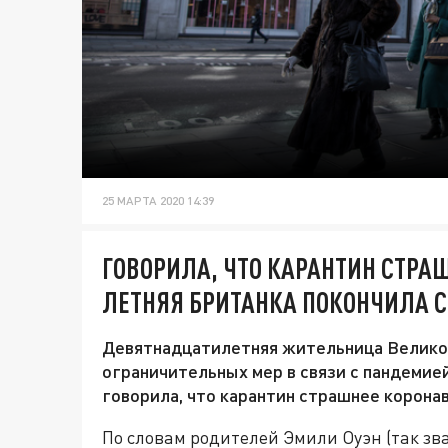
25 МАРТА 2020 14:39
ГОВОРИЛА, ЧТО КАРАНТИН СТРАШ
ЛЕТНЯЯ БРИТАНКА ПОКОНЧИЛА С
Девятнадцатилетняя жительница Великоб
ограничительных мер в связи с пандемие
говорила, что карантин страшнее коронав
По словам родителей Эмили Оуэн (так зв