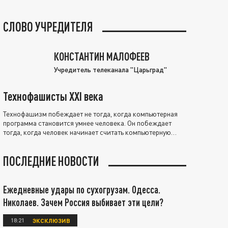
СЛОВО УЧРЕДИТЕЛЯ
КОНСТАНТИН МАЛОФЕЕВ
Учредитель телеканала "Царьград"
Технофашисты XXI века
Технофашизм побеждает не тогда, когда компьютерная
программа становится умнее человека. Он побеждает
тогда, когда человек начинает считать компьютерную
программу нравственно выше себя.
ПОСЛЕДНИЕ НОВОСТИ
Ежедневные удары по сухогрузам. Одесса.
Николаев. Зачем Россия выбивает эти цели?
18:21
ЭКСКЛЮЗИВ