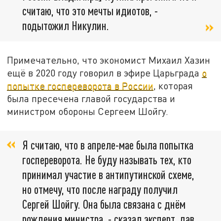
считаю, что это мечты идиотов, -
подытожил Никулин.
Примечательно, что экономист Михаил Хазин
ещё в 2020 году говорил в эфире Царьграда
о
попытке госпереворота в России
, которая
была пресечена главой государства и
министром обороны Сергеем Шойгу.
Я считаю, что в апреле-мае была попытка
госпереворота. Не буду называть тех, кто
принимал участие в антипутинской схеме,
но отмечу, что после награду получил
Сергей Шойгу. Она была связана с днём
рождения министра, - сказал эксперт, дав