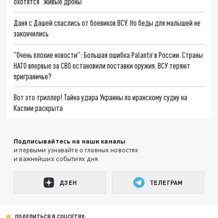
охотятся "живые дроны"
Даня с Дашей спаслись от боевиков ВСУ. Но беды для малышей не
закончились
"Очень плохие новости": Большая ошибка Palantir в России. Страны
НАТО впервые за СВО остановили поставки оружия. ВСУ теряют
приграничье?
Вот это триллер! Тайна удара Украины по иранскому судну на
Каспии раскрыта
Подписывайтесь на наши каналы
и первыми узнавайте о главных новостях
и важнейших событиях дня.
ДЗЕН
ТЕЛЕГРАМ
ПОДЕЛИТЬСЯ В СОЦСЕТЯХ: