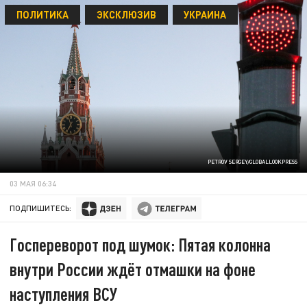
ПОЛИТИКА
ЭКСКЛЮЗИВ
УКРАИНА
PETROV SERGEY/GLOBALLOOKPRESS
03 МАЯ 06:34
ПОДПИШИТЕСЬ:
Госпереворот под шумок: Пятая колонна
внутри России ждёт отмашки на фоне
наступления ВСУ