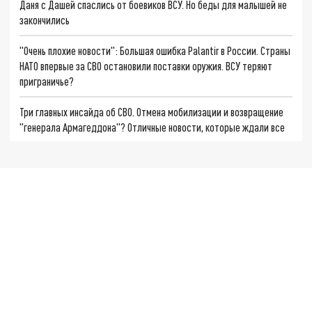
Даня с Дашей спаслись от боевиков ВСУ. Но беды для малышей не
закончились
"Очень плохие новости": Большая ошибка Palantir в России. Страны
НАТО впервые за СВО остановили поставки оружия. ВСУ теряют
приграничье?
Три главных инсайда об СВО. Отмена мобилизации и возвращение
"генерала Армагеддона"? Отличные новости, которые ждали все