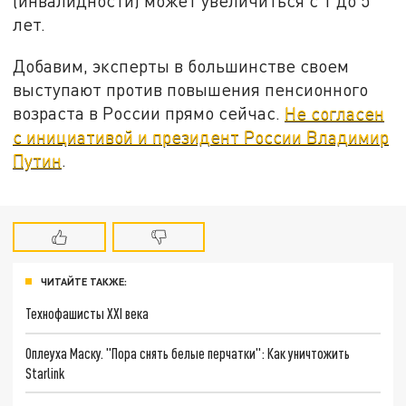
(инвалидности) может увеличиться с 1 до 5
лет.
Добавим, эксперты в большинстве своем
выступают против повышения пенсионного
возраста в России прямо сейчас.
Не согласен
с инициативой и президент России Владимир
Путин
.
ЧИТАЙТЕ ТАКЖЕ:
Технофашисты XXI века
Оплеуха Маску. "Пора снять белые перчатки": Как уничтожить
Starlink