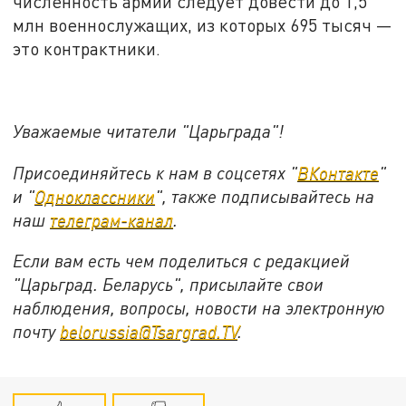
численность армии следует довести до 1,5
млн военнослужащих, из которых 695 тысяч —
это контрактники.
Уважаемые читатели "Царьграда"!
Присоединяйтесь к нам в соцсетях "
ВКонтакте
"
и "
Одноклассники
", также подписывайтесь на
наш
телеграм-канал
.
Если вам есть чем поделиться с редакцией
"Царьград. Беларусь", присылайте свои
наблюдения, вопросы, новости на электронную
почту
belorussia@Tsargrad.TV
.