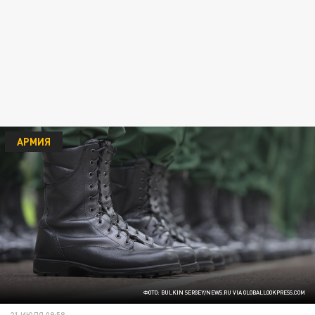
АРМИЯ
ФОТО: BULKIN SERGEY/NEWS.RU VIA GLOBALLOOKPRESS.COM
21 ИЮЛЯ 09:58