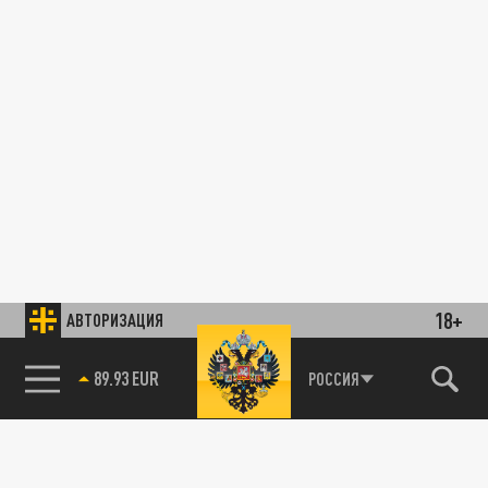
18+
АВТОРИЗАЦИЯ
89.93 EUR
РОССИЯ