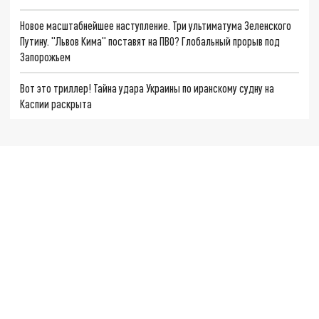
Новое масштабнейшее наступление. Три ультиматума Зеленского
Путину. "Львов Кима" поставят на ПВО? Глобальный прорыв под
Запорожьем
Вот это триллер! Тайна удара Украины по иранскому судну на
Каспии раскрыта