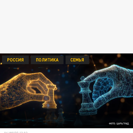
РОССИЯ
ПОЛИТИКА
СЕМЬЯ
ФОТО: ЦАРЬГРАД
06 ИЮЛЯ 13:02