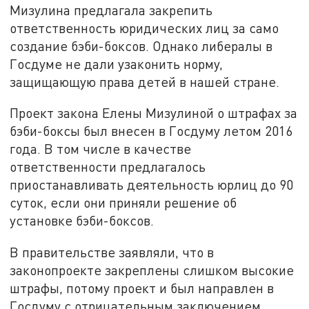
Мизулина предлагала закрепить
ответственность юридических лиц за само
создание бэби-боксов. Однако либералы в
Госдуме не дали узаконить норму,
защищающую права детей в нашей стране.
Проект закона Елены Мизулиной о штрафах за
бэби-боксы был внесен в Госдуму летом 2016
года. В том числе в качестве
ответственности предлагалось
приостанавливать деятельность юрлиц до 90
суток, если они приняли решение об
установке бэби-боксов.
В правительстве заявляли, что в
законопроекте закреплены слишком высокие
штрафы, потому проект и был направлен в
Госдуму с отрицательным заключением.