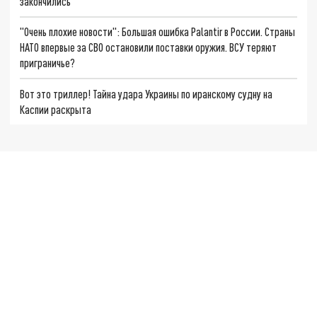
закончились
"Очень плохие новости": Большая ошибка Palantir в России. Страны
НАТО впервые за СВО остановили поставки оружия. ВСУ теряют
приграничье?
Вот это триллер! Тайна удара Украины по иранскому судну на
Каспии раскрыта