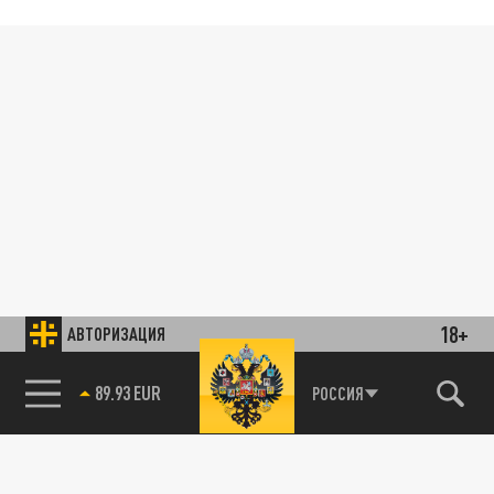
18+
АВТОРИЗАЦИЯ
89.93 EUR
РОССИЯ