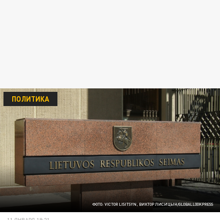
ПОЛИТИКА
ФОТО: VICTOR LISITSYN, ВИКТОР ЛИСИЦЫН/GLOBALLOOKPRESS
11 ЯНВАРЯ 19:21