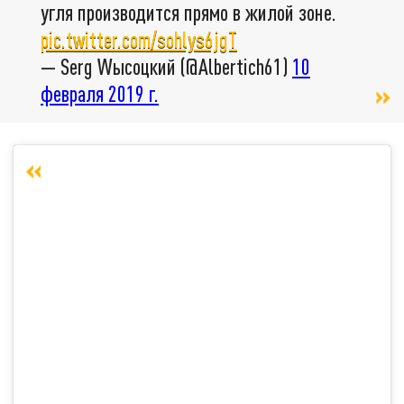
угля производится прямо в жилой зоне.
pic.twitter.com/sohlys6jgT
— Serg Wысоцкий (@Albertich61)
10
февраля 2019 г.