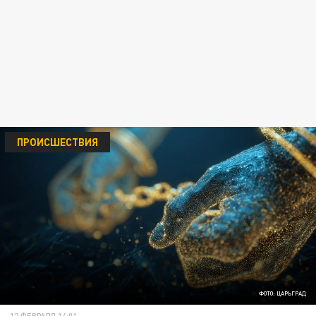
ПРОИСШЕСТВИЯ
ФОТО: ЦАРЬГРАД
12 ФЕВРАЛЯ 14:01