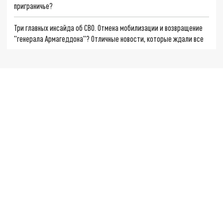
приграничье?
Три главных инсайда об СВО. Отмена мобилизации и возвращение
"генерала Армагеддона"? Отличные новости, которые ждали все