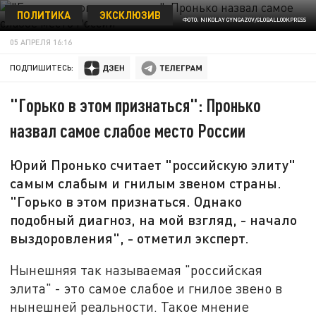
ПОЛИТИКА
ЭКСКЛЮЗИВ
ФОТО: NIKOLAY GYNGAZOV/GLOBALLOOKPRESS
05 АПРЕЛЯ 16:16
ПОДПИШИТЕСЬ:
"Горько в этом признаться": Пронько
назвал самое слабое место России
Юрий Пронько считает "российскую элиту"
самым слабым и гнилым звеном страны.
"Горько в этом признаться. Однако
подобный диагноз, на мой взгляд, - начало
выздоровления", - отметил эксперт.
Нынешняя так называемая "российская
элита" - это самое слабое и гнилое звено в
нынешней реальности. Такое мнение