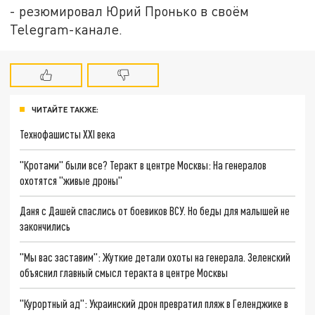
- резюмировал Юрий Пронько в своём
Telegram-канале.
ЧИТАЙТЕ ТАКЖЕ:
Технофашисты XXI века
"Кротами" были все? Теракт в центре Москвы: На генералов
охотятся "живые дроны"
Даня с Дашей спаслись от боевиков ВСУ. Но беды для малышей не
закончились
"Мы вас заставим": Жуткие детали охоты на генерала. Зеленский
объяснил главный смысл теракта в центре Москвы
"Курортный ад": Украинский дрон превратил пляж в Геленджике в