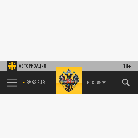
18+
АВТОРИЗАЦИЯ
89.93 EUR
РОССИЯ