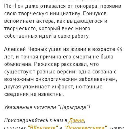
(16+) он даже отказался от гонорара, проявив
свою творческую инициативу. Гончуков
вспоминает актера, как выдающегося и
творческого, который внес много
собственных идей в свою работу.
Алексей Черных ушел из жизни в возрасте 44
лет, и точная причина его смерти не была
объявлена. Режиссер рассказал, что
существуют разные версии: одна связана с
возможным онкологическим заболеванием,
другая упоминает инфаркт, но точные
сведения не известны.
Уважаемые читатели "Царьграда"!
Присоединяйтесь к нам в
Дзене
,
соцсетях
"ВКонтакте"
и
"Одноклассники"
, также