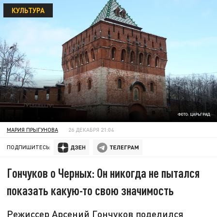
КУЛЬТУРА
ФОТО: ЦАРЬГРАД
МАРИЯ ПРЫГУНОВА
26 ДЕКАБРЯ 21:04
ПОДПИШИТЕСЬ:
Гончуков о Черных: Он никогда не пытался
показать какую-то свою значимость
Режиссер Арсений Гончуков поделился