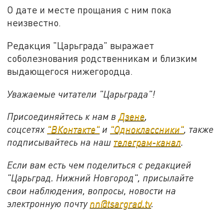
О дате и месте прощания с ним пока
неизвестно.
Редакция "Царьграда" выражает
соболезнования родственникам и близким
выдающегося нижегородца.
Уважаемые читатели "Царьграда"!
Присоединяйтесь к нам в
Дзене
,
соцсетях
"ВКонтакте"
и
"Одноклассники"
,
также
подписывайтесь на
наш
телеграм-канал
.
Если вам есть чем поделиться с редакцией
"Царьград. Нижний Новгород", присылайте
свои наблюдения, вопросы, новости на
электронную почту
nn@tsargrad.tv
.