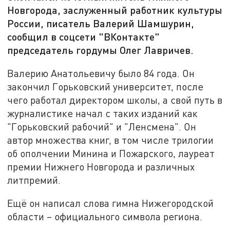
Новгорода, заслуженный работник культуры
России, писатель Валерий Шамшурин,
сообщил в соцсети "ВКонтакте"
председатель гордумы Олег Лавричев.
Валерию Анатольевичу было 84 года. Он
закончил Горьковский университет, после
чего работал директором школы, а свой путь в
журналистике начал с таких изданий как
"Горьковский рабочий" и "Ленсмена". Он
автор множества книг, в том числе трилогии
об ополчении Минина и Пожарского, лауреат
премии Нижнего Новгорода и различных
литпремий.
Ещё он написал слова гимна Нижегородской
области – официального символа региона.