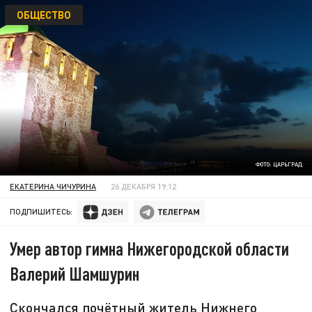
ОБЩЕСТВО
ФОТО: ЦАРЬГРАД
ЕКАТЕРИНА ЧИЧУРИНА
26 ДЕКАБРЯ 19:12
ПОДПИШИТЕСЬ:
Умер автор гимна Нижегородской области
Валерий Шамшурин
Скончался почётный житель Нижнего