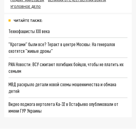
УГОЛОВНОЕ ДЕЛО
ЧИТАЙТЕ ТАКЖЕ:
Технофашисты XXI века
"Кротами" были все? Теракт в центре Москвы: На генералов
охотятся "живые дроны"
РИА Новости: ВСУ сжигают погибших бойцов, чтобы не платить их
семьям
МВД раскрыло детали новой схемы мошенничества и обмана
детей
Видео поджога вертолета Ka-32 в Остафьево опубликовали от
имени ГУР Украины