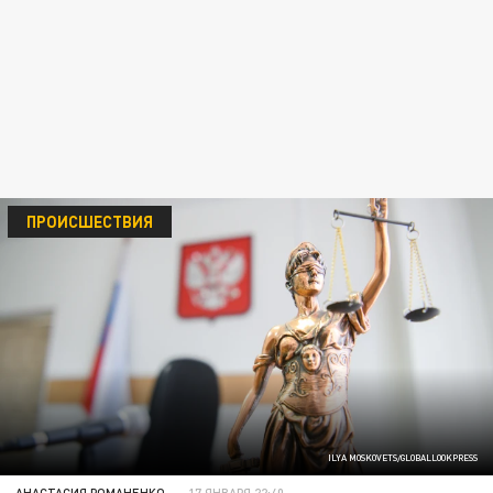
ПРОИСШЕСТВИЯ
ILYA MOSKOVETS/GLOBALLOOKPRESS
АНАСТАСИЯ РОМАНЕНКО
17 ЯНВАРЯ 22:40