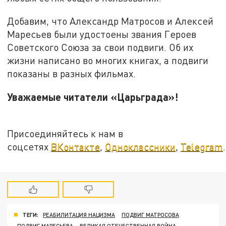
Добавим, что Александр Матросов и Алексей
Маресьев были удостоены звания Героев
Советского Союза за свои подвиги. Об их
жизни написано во многих книгах, а подвиги
показаны в разных фильмах.
Уважаемые читатели «Царьграда»!
Присоединяйтесь к нам в
соцсетях
ВКонтакте
,
Одноклассники
,
Telegram
.
ТЕГИ:
РЕАБИЛИТАЦИЯ НАЦИЗМА
ПОДВИГ МАТРОСОВА
ПОДВИГ МАРЕСЬЕВА
ВЕЛИКАЯ ОТЕЧЕСТВЕННАЯ ВОЙНА