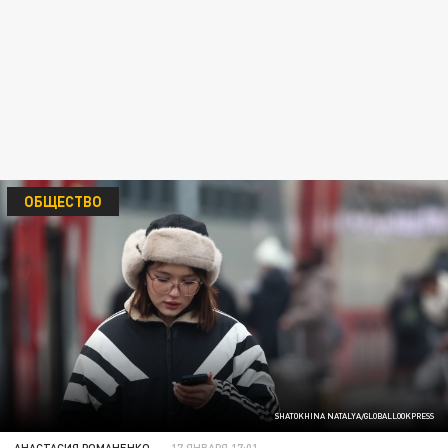
ОБЩЕСТВО
SHATOKHINA NATALYA/GLOBALLOOKPRESS
АНАСТАСИЯ РОМАНЕНКО
17 ЯНВАРЯ 17:01