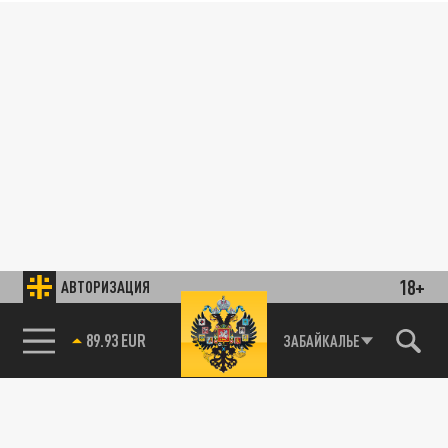
18+
АВТОРИЗАЦИЯ
85.64 BRENT
ЗАБАЙКАЛЬЕ
89.93 EUR