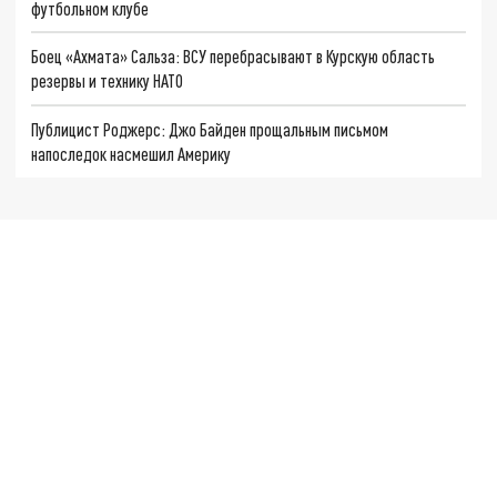
футбольном клубе
Боец «Ахмата» Сальза: ВСУ перебрасывают в Курскую область
резервы и технику НАТО
Публицист Роджерс: Джо Байден прощальным письмом
напоследок насмешил Америку