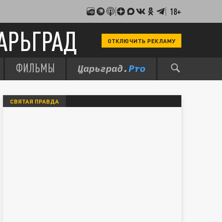
18+
АРЬГРАД
ОТКЛЮЧИТЬ РЕКЛАМУ
ФИЛЬМЫ
СВЯТАЯ ПРАВДА