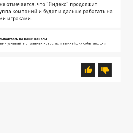
же отмечается, что "Яндекс" продолжит
уппа компаний и будет и дальше работать на
ми игроками.
сывайтесь на наши каналы
ыми узнавайте о главных новостях и важнейших событиях дня.