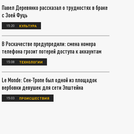
Павел Деревянко рассказал о трудностях в браке
с Зоей Фуць
15:20
КУЛЬТУРА
В Роскачестве предупредили: смена номера
телефона грозит потерей доступа к аккаунтам
15:08
ТЕХНОЛОГИИ
Le Monde: Сен-Тропе был одной из площадок
вербовки девушек для сети Эпштейна
15:03
ПРОИСШЕСТВИЯ