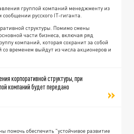
равления группой компаний менеджменту из
 сообщении русского IT-гиганта.
оративной структуры. Помимо смены
основной части бизнеса, включая ряд
уппу компаний, которая сохранит за собой
й со временем выйдут из числа акционеров и
ния корпоративной структуры, при
пой компаний будет передано
ны помочь обеспечить "устойчивое развитие