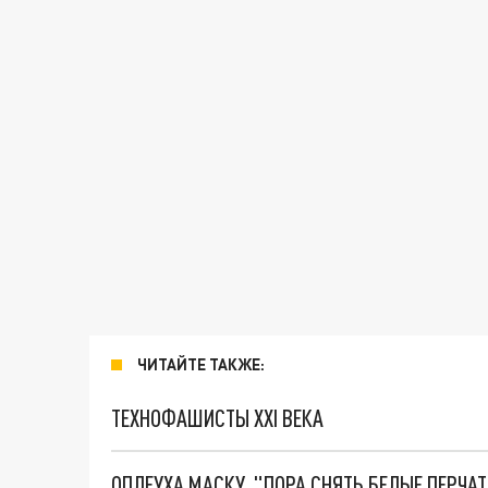
ЧИТАЙТЕ ТАКЖЕ:
ТЕХНОФАШИСТЫ XXI ВЕКА
ОПЛЕУХА МАСКУ. "ПОРА СНЯТЬ БЕЛЫЕ ПЕРЧА