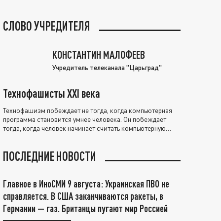
СЛОВО УЧРЕДИТЕЛЯ
КОНСТАНТИН МАЛОФЕЕВ
Учредитель телеканала "Царьград"
Технофашисты XXI века
Технофашизм побеждает не тогда, когда компьютерная
программа становится умнее человека. Он побеждает
тогда, когда человек начинает считать компьютерную
программу нравственно выше себя.
ПОСЛЕДНИЕ НОВОСТИ
Главное в ИноСМИ 9 августа: Украинская ПВО не
справляется. В США заканчиваются ракеты, в
Германии — газ. Британцы пугают мир Россией