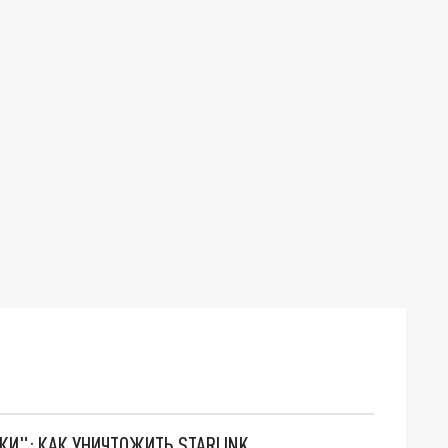
ТКИ": КАК УНИЧТОЖИТЬ STARLINK