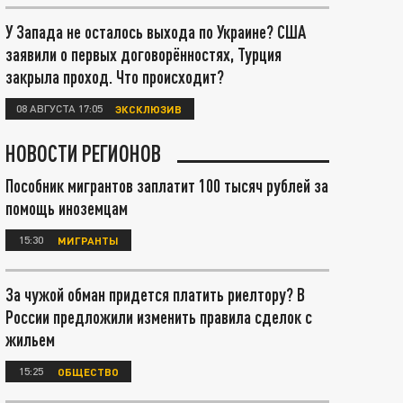
У Запада не осталось выхода по Украине? США
заявили о первых договорённостях, Турция
закрыла проход. Что происходит?
08 АВГУСТА 17:05
ЭКСКЛЮЗИВ
НОВОСТИ РЕГИОНОВ
Пособник мигрантов заплатит 100 тысяч рублей за
помощь иноземцам
15:30
МИГРАНТЫ
За чужой обман придется платить риелтору? В
России предложили изменить правила сделок с
жильем
15:25
ОБЩЕСТВО