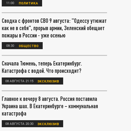
11:00
ПОЛИТИКА
Сводка с фронтов СВО 9 августа: "Одессу утюжат
как не в себя", прорыв армии, Зеленский обещает
пожары в России - уже осенью
08:30
ОБЩЕСТВО
Сначала Тюмень, теперь Екатеринбург.
Катастрофа с водой. Что происходит?
08 АВГУСТА 21:15
ЭКСКЛЮЗИВ
Главное к вечеру 8 августа. Россия поставила
Украина шах. В Екатеринбурге – коммунальная
катастрофа
08 АВГУСТА 20:30
ЭКСКЛЮЗИВ