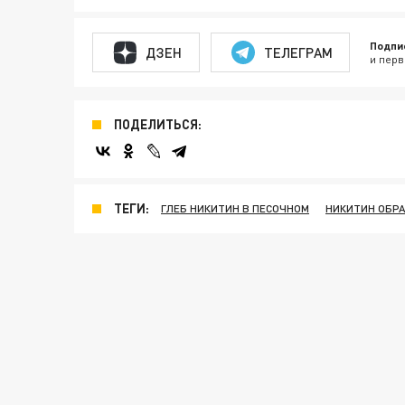
Подпи
ДЗЕН
ТЕЛЕГРАМ
и перв
ПОДЕЛИТЬСЯ:
ТЕГИ:
ГЛЕБ НИКИТИН В ПЕСОЧНОМ
НИКИТИН ОБР