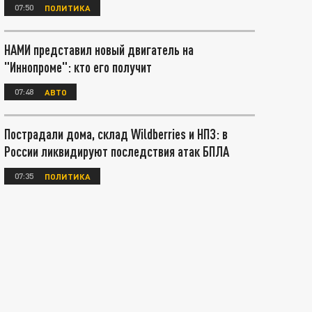
07:50
ПОЛИТИКА
НАМИ представил новый двигатель на
"Иннопроме": кто его получит
07:48
АВТО
Пострадали дома, склад Wildberries и НПЗ: в
России ликвидируют последствия атак БПЛА
07:35
ПОЛИТИКА