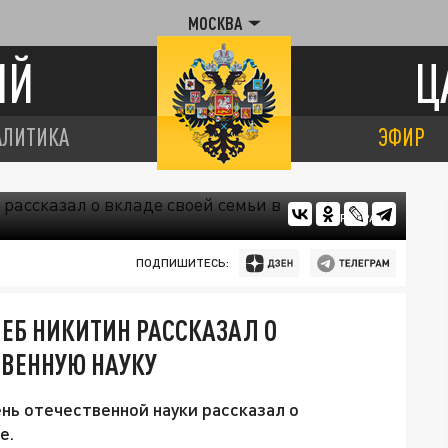
МОСКВА
ИЙ
Ц
АЛИТИКА
ЭФИР
ЦАРЬГРАД
ПОДПИШИТЕСЬ:
ЕБ НИКИТИН РАССКАЗАЛ О
ТВЕННУЮ НАУКУ
ь отечественной науки рассказал о
е.