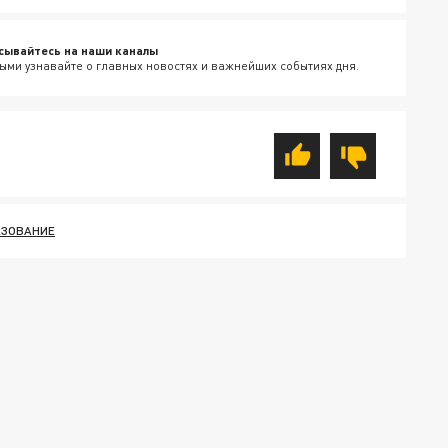
сывайтесь на наши каналы
ыми узнавайте о главных новостях и важнейших событиях дня.
АЗОВАНИЕ