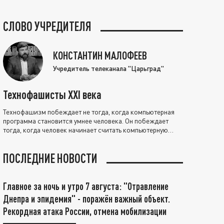
СЛОВО УЧРЕДИТЕЛЯ
КОНСТАНТИН МАЛОФЕЕВ
Учредитель телеканала "Царьград"
Технофашисты XXI века
Технофашизм побеждает не тогда, когда компьютерная
программа становится умнее человека. Он побеждает
тогда, когда человек начинает считать компьютерную
программу нравственно выше себя.
ПОСЛЕДНИЕ НОВОСТИ
Главное за ночь и утро 7 августа: "Отравление
Днепра и эпидемия" - поражён важный объект.
Рекордная атака России, отмена мобилизации