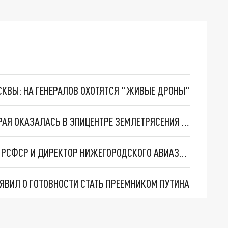
ОСКВЫ: НА ГЕНЕРАЛОВ ОХОТЯТСЯ "ЖИВЫЕ ДРОНЫ"
НИЖЕГОРОДКА РАССКАЗАЛА О ДОЧЕРИ, КОТОРАЯ ОКАЗАЛАСЬ В ЭПИЦЕНТРЕ ЗЕМЛЕТРЯСЕНИЯ В ТУРЦИИ
УМЕР ПОСЛЕДНИЙ ГЛАВА СОВЕТА МИНИСТРОВ РСФСР И ДИРЕКТОР НИЖЕГОРОДСКОГО АВИАЗАВОДА "СОКОЛ" ИВАН СИЛАЕВ
ЯВИЛ О ГОТОВНОСТИ СТАТЬ ПРЕЕМНИКОМ ПУТИНА