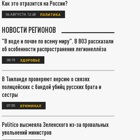
Как это отразится на России?
06 АВГУСТА 12:48
ПОЛИТИКА
НОВОСТИ РЕГИОНОВ
"В воде и почве по всему миру". В ВОЗ рассказали
об особенности распространения легионеллёза
08:15
ЗДОРОВЬЕ
В Таиланде проверяют версию о связях
полицейских с бандой убийц русских брата и
сестры
07:55
КРИМИНАЛ
Politico высмеяла Зеленского из-за провальных
увольнений министров