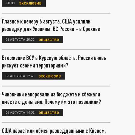
08:00
ЭКСКЛЮЗИВ
Главное к вечеру 6 августа. США усилили
разведку для Украины. ВС России – в Орехове
06 АВГУСТА 20:30
ОБЩЕСТВО
Вторжение ВСУ в Курскую область. Россия вновь
рискует своими территориями?
06 АВГУСТА 17:40
ЭКСКЛЮЗИВ
Чиновники наворовали из бюджета и сбежали
вместе с деньгами. Почему им это позволили?
06 АВГУСТА 14:52
ОБЩЕСТВО
США нарастили обмен разведданными с Киевом.