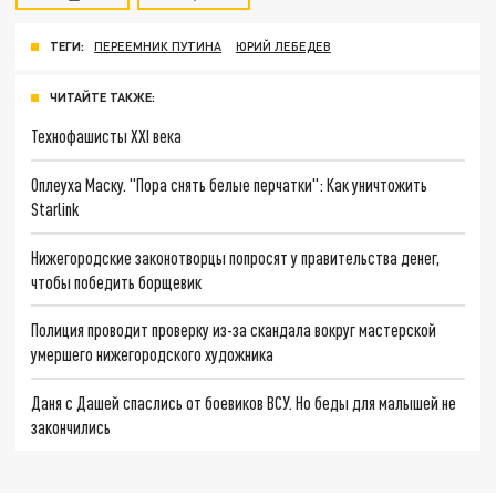
ТЕГИ:
ПЕРЕЕМНИК ПУТИНА
ЮРИЙ ЛЕБЕДЕВ
ЧИТАЙТЕ ТАКЖЕ:
Технофашисты XXI века
Оплеуха Маску. "Пора снять белые перчатки": Как уничтожить
Starlink
Нижегородские законотворцы попросят у правительства денег,
чтобы победить борщевик
Полиция проводит проверку из-за скандала вокруг мастерской
умершего нижегородского художника
Даня с Дашей спаслись от боевиков ВСУ. Но беды для малышей не
закончились