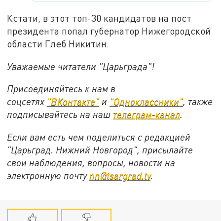
Кстати, в этот топ-30 кандидатов на пост
президента попал губернатор Нижегородской
области Глеб Никитин.
Уважаемые читатели "Царьграда"!
Присоединяйтесь к нам в
соцсетях
"ВКонтакте"
и
"Одноклассники"
,
также
подписывайтесь на
наш
телеграм-канал
.
Если вам есть чем поделиться с редакцией
"Царьград. Нижний Новгород", присылайте
свои наблюдения, вопросы, новости на
электронную почту
nn@tsargrad.tv
.