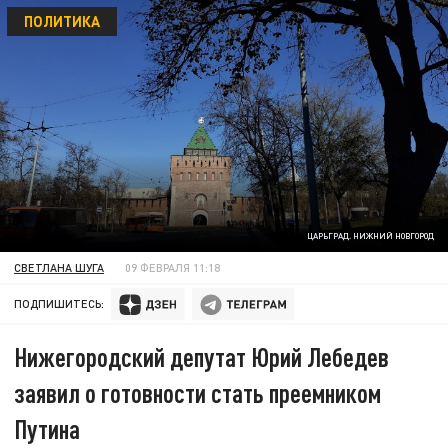
ПОЛИТИКА
ЦАРЬГРАД. НИЖНИЙ НОВГОРОД
СВЕТЛАНА ШУГА
09 ФЕВРАЛЯ 11:18
ПОДПИШИТЕСЬ:
Нижегородский депутат Юрий Лебедев
заявил о готовности стать преемником
Путина