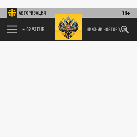
18+
АВТОРИЗАЦИЯ
89.93 EUR
НИЖНИЙ НОВГОРОД
115093, г. Москва, переулок Партийный,
д.1, к.57, стр.3, эт.1, пом.I, ком.45