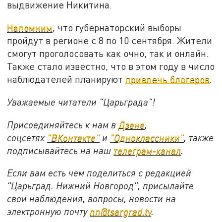
выдвижение Никитина.
Напомним
, что губернаторский выборы
пройдут в регионе с 8 по 10 сентября. Жители
смогут проголосовать как очно, так и онлайн.
Также стало известно, что в этом году в число
наблюдателей планируют
привлечь блогеров
.
Уважаемые читатели "Царьграда"!
Присоединяйтесь к нам в
Дзене
,
соцсетях
"ВКонтакте"
и
"Одноклассники"
,
также
подписывайтесь на
наш
телеграм-канал
.
Если вам есть чем поделиться с редакцией
"Царьград. Нижний Новгород", присылайте
свои наблюдения, вопросы, новости на
электронную почту
nn@tsargrad.tv
.