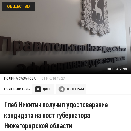
ОБЩЕСТВО
ФОТО: ЦАРЬГРАД
ПОЛИНА САЗАНОВА
31 ИЮЛЯ 15:29
ПОДПИШИТЕСЬ:
Глеб Никитин получил удостоверение
кандидата на пост губернатора
Нижегородской области