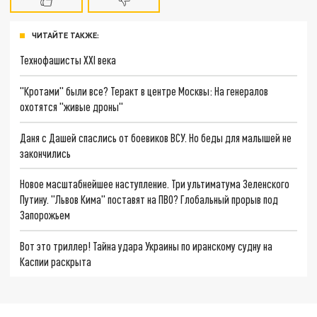
ЧИТАЙТЕ ТАКЖЕ:
Технофашисты XXI века
"Кротами" были все? Теракт в центре Москвы: На генералов
охотятся "живые дроны"
Даня с Дашей спаслись от боевиков ВСУ. Но беды для малышей не
закончились
Новое масштабнейшее наступление. Три ультиматума Зеленского
Путину. "Львов Кима" поставят на ПВО? Глобальный прорыв под
Запорожьем
Вот это триллер! Тайна удара Украины по иранскому судну на
Каспии раскрыта