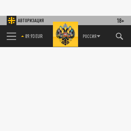
18+
АВТОРИЗАЦИЯ
89.93 EUR
РОССИЯ