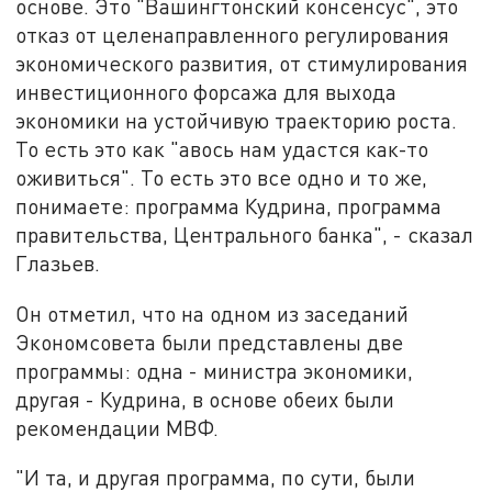
основе. Это "
Вашингтонский консенсус"
,
это
отказ от целенаправленного регулирования
экономического развития, от стимулирования
инвестиционного форсажа для выхода
экономики на устойчивую траекторию роста.
То есть это как "авось нам удастся как-то
оживиться". То есть это все одно и то же,
понимаете: программа Кудрина, программа
правительства, Центрального банка", - сказал
Глазьев.
Он отметил, что на одном из заседаний
Экономсовета были представлены две
программы: одна - министра экономики,
другая - Кудрина, в основе обеих были
рекомендации МВФ.
"И та, и другая программа, по сути, были