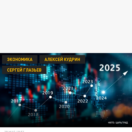
ЭКОНОМИКА
АЛЕКСЕЙ КУДРИН
СЕРГЕЙ ГЛАЗЬЕВ
ФОТО: ЦАРЬГРАД
29 МАЯ 19:53