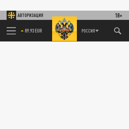
18+
АВТОРИЗАЦИЯ
89.93 EUR
РОССИЯ