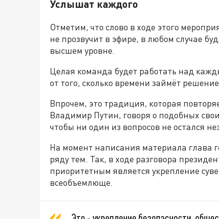
Услышат каждого
Отметим, что слово в ходе этого меропр
не прозвучит в эфире, в любом случае бу
высшем уровне.
Целая команда будет работать над каж
от того, сколько времени займёт решени
Впрочем, это традиция, которая повторяе
Владимир Путин, говоря о подобных сво
чтобы ни один из вопросов не остался н
На момент написания материала глава г
ряду тем. Так, в ходе разговора президен
приоритетным является укрепление суве
всеобъемлюще.
Это - укрепление безопасности, общес