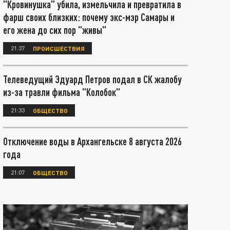
"Кровинушка" убила, измельчила и превратила в
фарш своих близких: почему экс-мэр Самары и
его жена до сих пор "живы"
21:37
ПРОИСШЕСТВИЯ
Телеведущий Эдуард Петров подал в СК жалобу
из-за травли фильма "Колобок"
21:33
ОБЩЕСТВО
Отключение воды в Архангельске 8 августа 2026
года
21:07
ОБЩЕСТВО