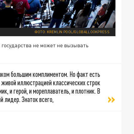
ФОТО: KREMLIN POOL/GLOBALLOOKPRESS
 государства не может не вызывать
ком большим комплиментом. Но факт есть
т живой иллюстрацией классических строк
ик, и герой, и мореплаватель, и плотник. В
й лидер. Знаток всего,