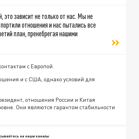
 это зависит не только от нас. Мы не
 портили отношения и нас пытались все
ретий план, пренебрегая нашими
контактам с Европой.
ошения и с США, однако условий для
резидент, отношения России и Китая
ровне. Они являются гарантом стабильности
сывайтесь на наши каналы