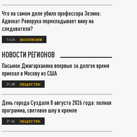
Что на самом деле убило профессора Зезина:
Адвокат Реверука перекладывает вину на
следователя?
14:24
ЭКСКЛЮЗИВ
НОВОСТИ РЕГИОНОВ
Пасынок Джигарханяна впервые за долгое время
приехал в Москву из США
21:48
ОБЩЕСТВО
День города Суздаля 8 августа 2026 года: полная
программа, световое шоу в кремле
21:46
ОБЩЕСТВО