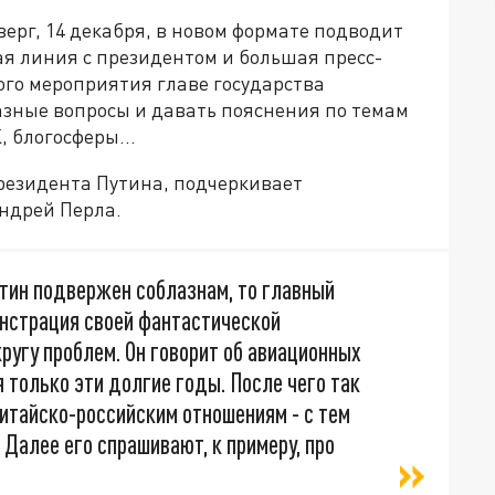
ерг, 14 декабря, в новом формате подводит
ая линия с президентом и большая пресс-
ого мероприятия главе государства
азные вопросы и давать пояснения по темам
 блогосферы...
президента Путина, подчеркивает
ндрей Перла.
утин подвержен соблазнам, то главный
онстрация своей фантастической
ругу проблем. Он говорит об авиационных
 только эти долгие годы. После чего так
китайско-российским отношениям - с тем
 Далее его спрашивают, к примеру, про