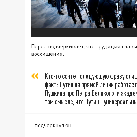
Перла подчеркивает, что эрудиция главы
восхищения.
Кто-то сочтёт следующую фразу слиш
факт: Путин на прямой линии работае
Пушкина про Петра Великого: и академ
том смысле, что Путин - универсальны
- подчеркнул он.