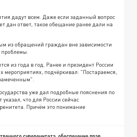
иятия дадут всем. Даже если заданный вопрос
дет дан ответ, такое обещание ранее дали на
дым из обращений граждан вне зависимости
е проблемы.
тся из года в год. Ранее и президент России
их мероприятиях, подчёркивал: "Постараемся,
езамеченным".
осударства уже дал подробные пояснения по
т указал, что для России сейчас
ренитета. Причём это понимание
твенного суверенитета, обеспечение прав,