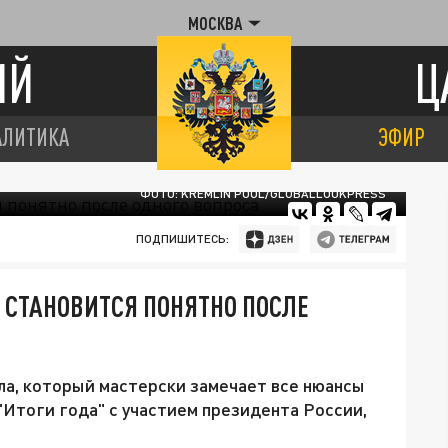
МОСКВА
ИЙ
Ц
АЛИТИКА
ЭФИР
ФОТО: KREMLIN POOL/GLOBALLOOKPRESS
ПОДПИШИТЕСЬ:
 СТАНОВИТСЯ ПОНЯТНО ПОСЛЕ
а, который мастерски замечает все нюансы
 "Итоги года" с участием президента России,