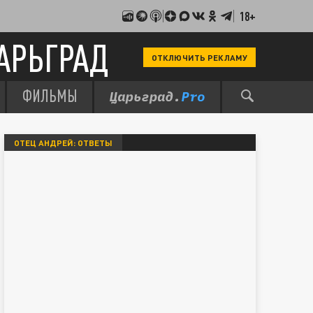
18+
АРЬГРАД
ОТКЛЮЧИТЬ РЕКЛАМУ
ФИЛЬМЫ
ОТЕЦ АНДРЕЙ: ОТВЕТЫ