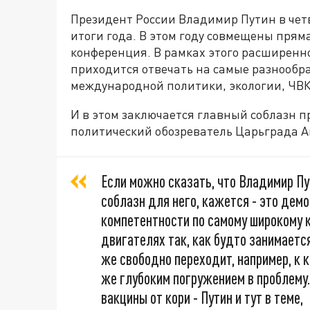
Президент России Владимир Путин в четв
итоги года. В этом году совмещены прям
конференция. В рамках этого расширенн
приходится отвечать на самые разнообр
международной политики, экологии, ЧВК,
И в этом заключается главный соблазн 
политический обозреватель Царьграда А
Если можно сказать, что Владимир П
соблазн для него, кажется - это дем
компетентности по самому широкому к
двигателях так, как будто занимается
же свободно переходит, например, к 
же глубоким погружением в проблему.
вакцины от кори - Путин и тут в теме,