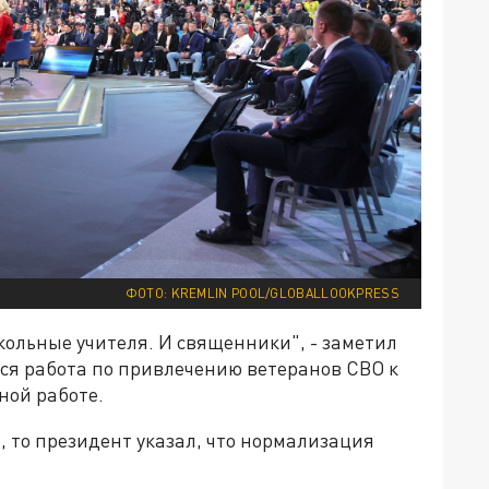
ФОТО: KREMLIN POOL/GLOBALLOOKPRESS
ольные учителя. И священники", - заметил
тся работа по привлечению ветеранов СВО к
ной работе.
 то президент указал, что нормализация