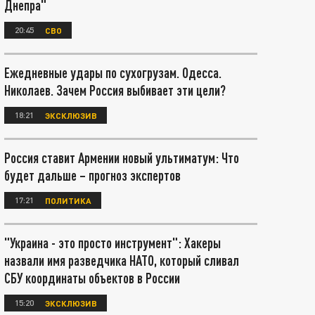
Днепра"
20:45
СВО
Ежедневные удары по сухогрузам. Одесса.
Николаев. Зачем Россия выбивает эти цели?
18:21
ЭКСКЛЮЗИВ
Россия ставит Армении новый ультиматум: Что
будет дальше – прогноз экспертов
17:21
ПОЛИТИКА
"Украина - это просто инструмент": Хакеры
назвали имя разведчика НАТО, который сливал
СБУ координаты объектов в России
15:20
ЭКСКЛЮЗИВ