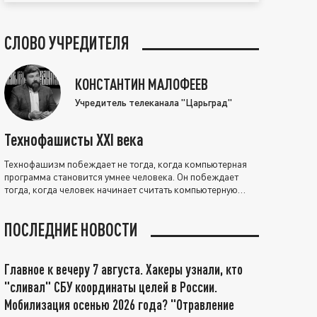
СЛОВО УЧРЕДИТЕЛЯ
КОНСТАНТИН МАЛОФЕЕВ
Учредитель телеканала "Царьград"
Технофашисты XXI века
Технофашизм побеждает не тогда, когда компьютерная
программа становится умнее человека. Он побеждает
тогда, когда человек начинает считать компьютерную
программу нравственно выше себя.
ПОСЛЕДНИЕ НОВОСТИ
Главное к вечеру 7 августа. Хакеры узнали, кто
"сливал" СБУ координаты целей в России.
Мобилизация осенью 2026 года? "Отравление