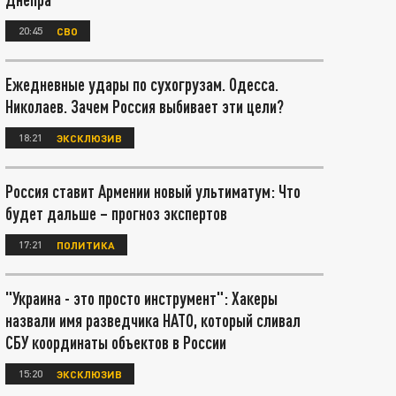
20:45
СВО
Ежедневные удары по сухогрузам. Одесса.
Николаев. Зачем Россия выбивает эти цели?
18:21
ЭКСКЛЮЗИВ
Россия ставит Армении новый ультиматум: Что
будет дальше – прогноз экспертов
17:21
ПОЛИТИКА
"Украина - это просто инструмент": Хакеры
назвали имя разведчика НАТО, который сливал
СБУ координаты объектов в России
15:20
ЭКСКЛЮЗИВ