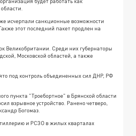
организация будет работать как
 области.
уже исчерпали санкционные возможности
 Также этот последний пакет продлен на
ок Великобритании. Среди них губернаторы
дской, Московской областей, а также
ято под контроль объединенных сил ДНР, РФ
ого пункта "Троебортное" в Брянской области
сил взрывное устройство. Ранено четверо,
ксандр Богомаз.
тиллерию и РСЗО в жилых кварталах