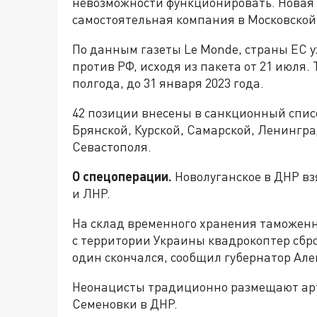
невозможности функционировать. Новая 
самостоятельная компания в Московской
По данным газеты Le Monde, страны ЕС 
против РФ, исходя из пакета от 21 июля.
полгода, до 31 января 2023 года.
42 позиции внесены в санкционный спис
Брянской, Курской, Самарской, Ленингра
Севастополя.
О спецоперации.
Новолуганское в ДНР вз
и ЛНР.
На склад временного хранения таможенн
с территории Украины квадрокоптер сбро
один скончался, сообщил губернатор Але
Неонацисты традиционно размещают ар
Семеновки в ДНР.