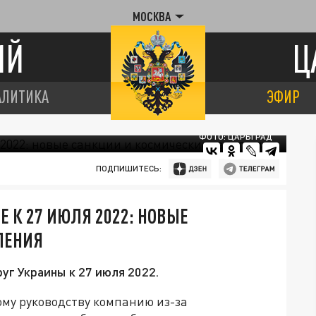
МОСКВА
ИЙ
Ц
АЛИТИКА
ЭФИР
ФОТО: ЦАРЬГРАД
ПОДПИШИТЕСЬ:
Е К 27 ИЮЛЯ 2022: НОВЫЕ
ЛЕНИЯ
уг Украины к 27 июля 2022.
ому руководству компанию из-за