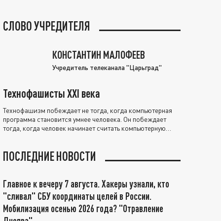
СЛОВО УЧРЕДИТЕЛЯ
КОНСТАНТИН МАЛОФЕЕВ
Учредитель телеканала "Царьград"
Технофашисты XXI века
Технофашизм побеждает не тогда, когда компьютерная
программа становится умнее человека. Он побеждает
тогда, когда человек начинает считать компьютерную
программу нравственно выше себя.
ПОСЛЕДНИЕ НОВОСТИ
Главное к вечеру 7 августа. Хакеры узнали, кто
"сливал" СБУ координаты целей в России.
Мобилизация осенью 2026 года? "Отравление
Днепра"