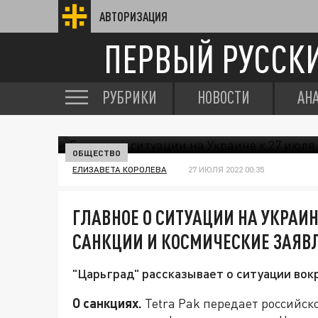
АВТОРИЗАЦИЯ
ПЕРВЫЙ РУССК
РУБРИКИ
НОВОСТИ
АН
ОБЩЕСТВО
ЕЛИЗАВЕТА КОРОЛЕВА
27 ИЮЛЯ 2022 00:35
ГЛАВНОЕ О СИТУАЦИИ НА УКРАИН
САНКЦИИ И КОСМИЧЕСКИЕ ЗАЯВ
"Царьград" рассказывает о ситуации вокр
О санкциях.
Tetra Pak передает российск