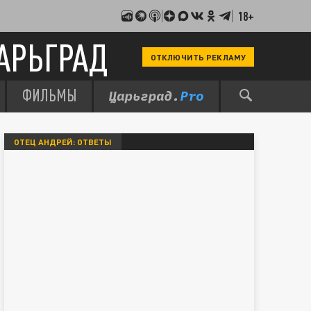
18+
АРЬГРАД
ОТКЛЮЧИТЬ РЕКЛАМУ
ФИЛЬМЫ
ОТЕЦ АНДРЕЙ: ОТВЕТЫ