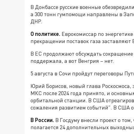
В Донбассе русские военные обезвредил
а 300 тонн гумпомощи направлены в Запо
ДНР.
О политике.
Еврокомиссар по энергетике 
прекращении поставок газа заставляют 
В ЕС продолжают обсуждать сокращение 
поддержала, а вот Венгрия – нет.
5 августа в Сочи пройдут переговоры Пут
Юрий Борисов, новый глава Роскосмоса, 
МКС после 2024 года принято, и основны
орбитальной станции. В США отреагиров
сожаления развитием событий". В США 
В России.
В Госдуму внесли проект о том,
полагается 24 дополнительных выходных