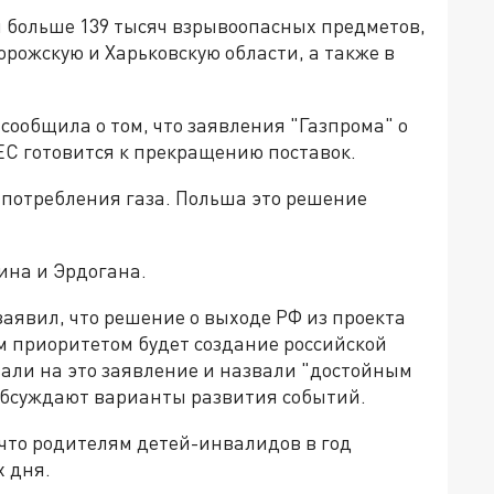
и больше 139 тысяч взрывоопасных предметов,
рожскую и Харьковскую области, а также в
сообщила о том, что заявления "Газпрома" о
ЕС готовится к прекращению поставок.
потребления газа. Польша это решение
ина и Эрдогана.
заявил, что решение о выходе РФ из проекта
м приоритетом будет создание российской
али на это заявление и назвали "достойным
обсуждают варианты развития событий.
 что родителям детей-инвалидов в год
 дня.