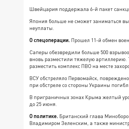
Швейцария поддержала 6-й пакет санкци
Япония больше не сможет заниматься вы
неуплаты.
О спецоперации.
Прошел 11-й обмен вое
Саперы обезвредили больше 500 взрывоо
вновь разместили тяжелую артиллерию.
разместить комплекс ПВО на месте захор
ВСУ обстреляло Первомайск, повреждено
при обстреле со стороны Украины погибл
В приграничных зонах Крыма желтый уро
до 25 июня.
О политике.
Британский глава Миноборон
Владимиром Зеленским, а также минист