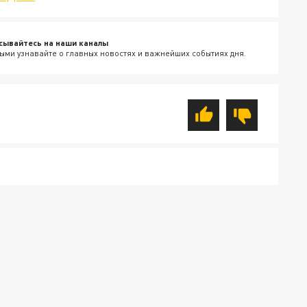
сывайтесь на наши каналы
ыми узнавайте о главных новостях и важнейших событиях дня.