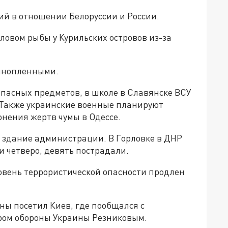
й в отношении Белоруссии и России.
ловом рыбы у Курильских островов из-за
ннопленными.
пасных предметов, в школе в Славянске ВСУ
 Также украинские военные планируют
онения жертв чумы в Одессе.
 здание администрации. В Горловке в ДНР
и четверо, девять пострадали.
вень террористической опасности продлен
ы посетил Киев, где пообщался с
ром обороны Украины Резниковым.