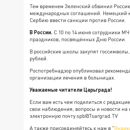
Тем временем Зеленский обвинил Россию
международных соглашений. Немецкий к
Сербию ввести санкции против России.
В России.
С 10 по 14 июня сотрудники МЧ
праздников, посвящённых Дню России.
В российские школы закупят госсимволы
рублей.
Роспотребнадзор опубликовал рекоменда
организации лечения в больницах.
Уважаемые читатели Царьграда!
Если вам есть чем поделиться с редакци
свои наблюдения, вопросы и новости на 
электронную почту spb@Tsargrad.TV
А также присоединяйтесь к нам в "
Яндек