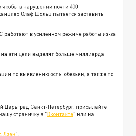
 якобы в нарушении почти 400
анцлер Олаф Шольц пытается заставить
С работают в усиленном режиме работы из-за
, на эти цели выделят больше миллиарда
ции по выявлению оспы обезьян, а также по
ей Царьград Санкт-Петербург, присылайте
нашу страничку в "
Вконтакте
" или на
с.Дзен
".