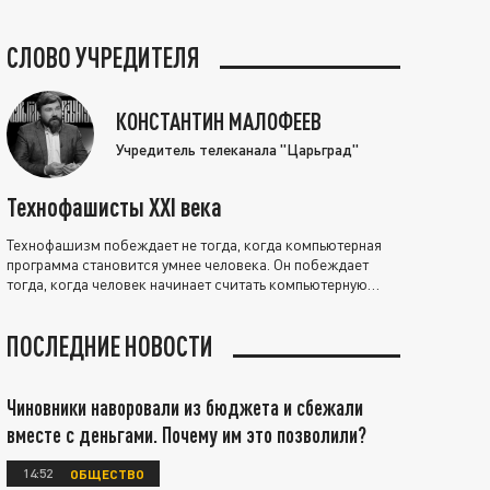
СЛОВО УЧРЕДИТЕЛЯ
КОНСТАНТИН МАЛОФЕЕВ
Учредитель телеканала "Царьград"
Технофашисты XXI века
Технофашизм побеждает не тогда, когда компьютерная
программа становится умнее человека. Он побеждает
тогда, когда человек начинает считать компьютерную
программу нравственно выше себя.
ПОСЛЕДНИЕ НОВОСТИ
Чиновники наворовали из бюджета и сбежали
вместе с деньгами. Почему им это позволили?
14:52
ОБЩЕСТВО