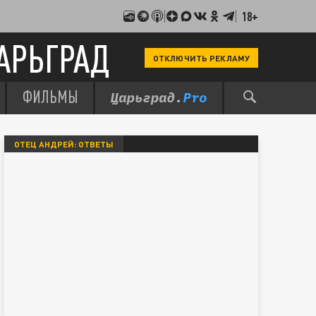
18+
АРЬГРАД
ОТКЛЮЧИТЬ РЕКЛАМУ
ФИЛЬМЫ
ОТЕЦ АНДРЕЙ: ОТВЕТЫ