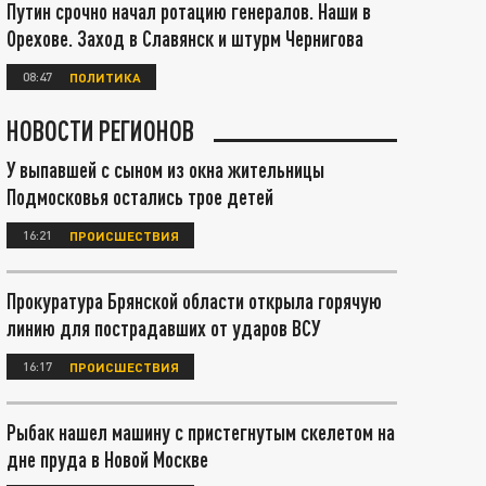
Путин срочно начал ротацию генералов. Наши в
Орехове. Заход в Славянск и штурм Чернигова
08:47
ПОЛИТИКА
НОВОСТИ РЕГИОНОВ
У выпавшей с сыном из окна жительницы
Подмосковья остались трое детей
16:21
ПРОИСШЕСТВИЯ
Прокуратура Брянской области открыла горячую
линию для пострадавших от ударов ВСУ
16:17
ПРОИСШЕСТВИЯ
Рыбак нашел машину с пристегнутым скелетом на
дне пруда в Новой Москве