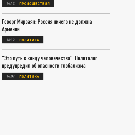
16:12
ПРОИСШЕСТВИЯ
Геворг Мирзаян: Россия ничего не должна
Армении
16:12
ПОЛИТИКА
"Это путь к концу человечества". Политолог
предупредил об опасности глобализма
16:07
ПОЛИТИКА