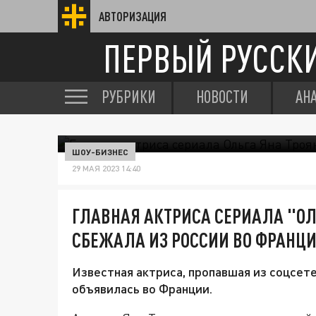
АВТОРИЗАЦИЯ
ПЕРВЫЙ РУССК
РУБРИКИ
НОВОСТИ
АН
ШОУ-БИЗНЕС
29 МАЯ 2023 14:40
ГЛАВНАЯ АКТРИСА СЕРИАЛА "ОЛ
СБЕЖАЛА ИЗ РОССИИ ВО ФРАНЦ
Известная актриса, пропавшая из соцсет
объявилась во Франции.