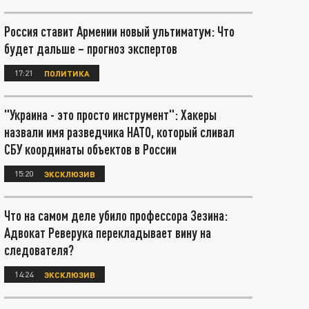
Россия ставит Армении новый ультиматум: Что
будет дальше – прогноз экспертов
17:21
ПОЛИТИКА
"Украина - это просто инструмент": Хакеры
назвали имя разведчика НАТО, который сливал
СБУ координаты объектов в России
15:20
ЭКСКЛЮЗИВ
Что на самом деле убило профессора Зезина:
Адвокат Реверука перекладывает вину на
следователя?
14:24
ЭКСКЛЮЗИВ