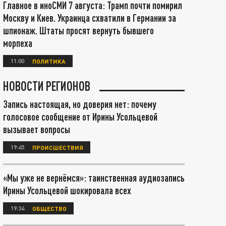
Главное в иноСМИ 7 августа: Трамп почти помирил
Москву и Киев. Украинца схватили в Германии за
шпионаж. Штаты просят вернуть бывшего
морпеха
11:00
ПОЛИТИКА
НОВОСТИ РЕГИОНОВ
Запись настоящая, но доверия нет: почему
голосовое сообщение от Ирины Усольцевой
вызывает вопросы
19:45
ПРОИСШЕСТВИЯ
«Мы уже не вернёмся»: таинственная аудиозапись
Ирины Усольцевой шокировала всех
19:34
ОБЩЕСТВО