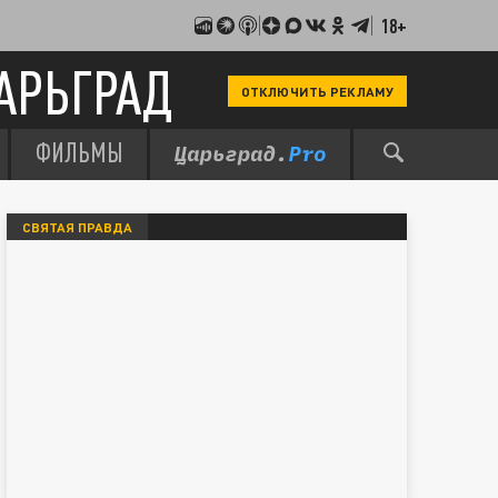
18+
АРЬГРАД
ОТКЛЮЧИТЬ РЕКЛАМУ
ФИЛЬМЫ
СВЯТАЯ ПРАВДА