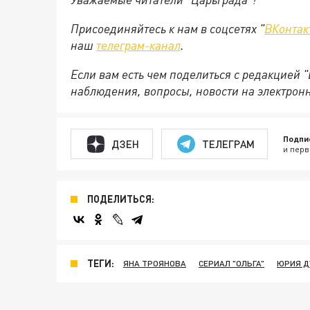
Присоединяйтесь к нам в соцсетях "
ВКонтак
наш
телеграм-канал
.
Если вам есть чем поделиться с редакцией 
наблюдения, вопросы, новости на электрон
Подпи
ДЗЕН
ТЕЛЕГРАМ
и перв
ПОДЕЛИТЬСЯ:
ТЕГИ:
ЯНА ТРОЯНОВА
СЕРИАЛ "ОЛЬГА"
ЮРИЯ Д