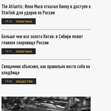
The Atlantic: Илон Маск отказал Киеву в доступе к
Starlink для ударов по России
19:16
ПОЛИТИКА
Больше чем все золото Китая: в Сибири лежит
главное сокровище России
19:11
ПОЛИТИКА
Священник объяснил, как правильно вести себя на
кладбище
19:06
ОБЩЕСТВО