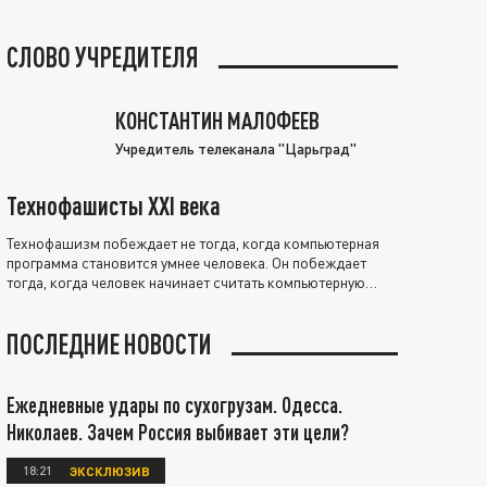
СЛОВО УЧРЕДИТЕЛЯ
КОНСТАНТИН МАЛОФЕЕВ
Учредитель телеканала "Царьград"
Технофашисты XXI века
Технофашизм побеждает не тогда, когда компьютерная
программа становится умнее человека. Он побеждает
тогда, когда человек начинает считать компьютерную
программу нравственно выше себя.
ПОСЛЕДНИЕ НОВОСТИ
Ежедневные удары по сухогрузам. Одесса.
Николаев. Зачем Россия выбивает эти цели?
18:21
ЭКСКЛЮЗИВ