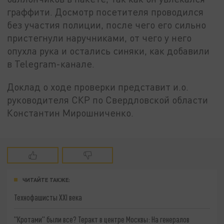
граффити. Досмотр посетителя проводился
без участия полиции, после чего его сильно
пристегнули наручниками, от чего у него
опухла рука и остались синяки, как добавили
в Telegram-канале.
Доклад о ходе проверки представит и.о.
руководителя СКР по Свердловской области
Константин Мирошниченко.
ЧИТАЙТЕ ТАКЖЕ:
Технофашисты XXI века
"Кротами" были все? Теракт в центре Москвы: На генералов