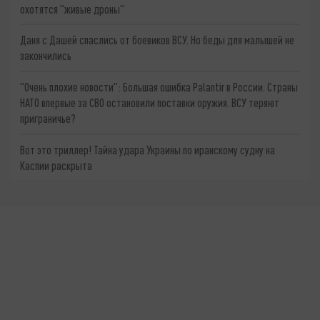
охотятся "живые дроны"
Даня с Дашей спаслись от боевиков ВСУ. Но беды для малышей не
закончились
"Очень плохие новости": Большая ошибка Palantir в России. Страны
НАТО впервые за СВО остановили поставки оружия. ВСУ теряют
приграничье?
Вот это триллер! Тайна удара Украины по иранскому судну на
Каспии раскрыта