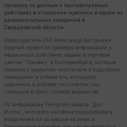
проверку по данным о противоправных
действиях в отношении мужчины в одном из
развлекательных заведений в
Свердловской области.
Председатель СКР Александр Бастрыкин
поручил провести проверку информации о
незаконных действиях охраны в торговом
центре "Гринвич" в Екатеринбурге, которые
привели к закрытию посетителя в подсобном
помещении и избили его, используя
наручники и угрожая пистолетом, как
сообщили в пресс-службе ведомства.
По информации Telegram-канала "Дно
Исети", молодого человека подозревали в
вандализме из-за краски на руках и
баллончиков в пакете, так как он увлекался