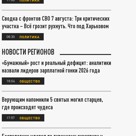
Сводка с фронтов СВО 7 августа: Три критических
участка – Всё грозит рухнуть. Что под Харьковом
08:30
ПОЛИТИКА
НОВОСТИ РЕГИОНОВ
«Бумажный» рост и реальный дефицит: аналитики
назвали лидеров зарплатной гонки 2026 года
18:04
ОБЩЕСТВО
Верующим напомнили 5 святых могил старцев,
где происходят чудеса
17:57
ОБЩЕСТВО