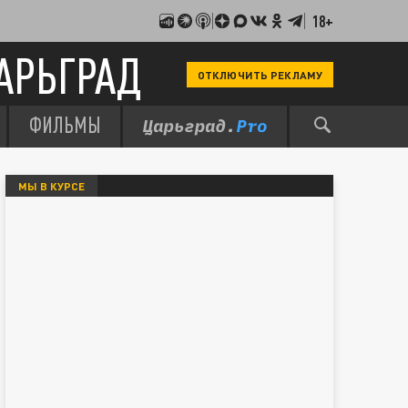
18+
АРЬГРАД
ОТКЛЮЧИТЬ РЕКЛАМУ
ФИЛЬМЫ
МЫ В КУРСЕ