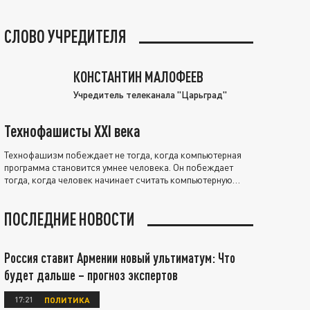
СЛОВО УЧРЕДИТЕЛЯ
КОНСТАНТИН МАЛОФЕЕВ
Учредитель телеканала "Царьград"
Технофашисты XXI века
Технофашизм побеждает не тогда, когда компьютерная
программа становится умнее человека. Он побеждает
тогда, когда человек начинает считать компьютерную
программу нравственно выше себя.
ПОСЛЕДНИЕ НОВОСТИ
Россия ставит Армении новый ультиматум: Что
будет дальше – прогноз экспертов
17:21
ПОЛИТИКА