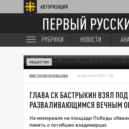
АВТОРИЗАЦИЯ
ПЕРВЫЙ РУССК
РУБРИКИ
НОВОСТИ
АН
ОБЩЕСТВО
ВИКТОРИЯ КУЗНЕЦОВА
04 ДЕКАБРЯ 2023 11:00
ГЛАВА СК БАСТРЫКИН ВЗЯЛ ПОД
РАЗВАЛИВАЮЩИМСЯ ВЕЧНЫМ ОГ
На мемориале на площади Победы обвалил
память о погибших владимирцах.