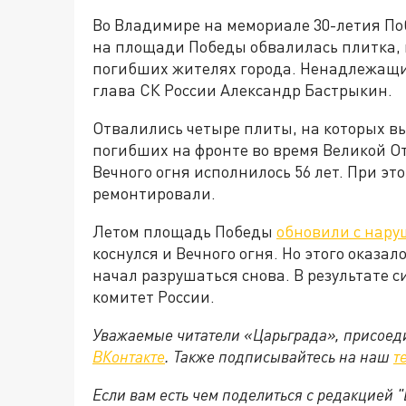
Во Владимире на мемориале 30-летия По
на площади Победы обвалилась плитка, н
погибших жителях города. Ненадлежащ
глава СК России Александр Бастрыкин.
Отвалились четыре плиты, на которых в
погибших на фронте во время Великой От
Вечного огня исполнилось 56 лет. При эт
ремонтировали.
Летом площадь Победы
обновили с нар
коснулся и Вечного огня. Но этого оказа
начал разрушаться снова. В результате 
комитет России.
Уважаемые читатели «Царьграда», присоеди
ВКонтакте
. Также подписывайтесь на наш
т
Если вам есть чем поделиться с редакцией