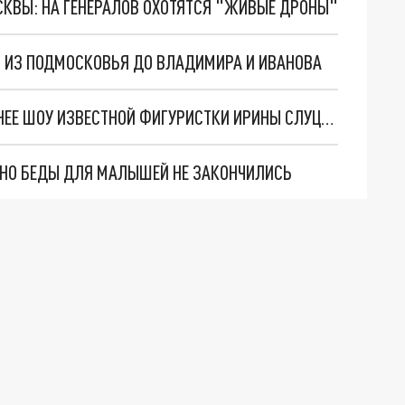
ОСКВЫ: НА ГЕНЕРАЛОВ ОХОТЯТСЯ "ЖИВЫЕ ДРОНЫ"
 ИЗ ПОДМОСКОВЬЯ ДО ВЛАДИМИРА И ИВАНОВА
В СУЗДАЛЕ ПРОЙДЁТ СПЕЦИАЛЬНОЕ НОВОГОДНЕЕ ШОУ ИЗВЕСТНОЙ ФИГУРИСТКИ ИРИНЫ СЛУЦКОЙ
. НО БЕДЫ ДЛЯ МАЛЫШЕЙ НЕ ЗАКОНЧИЛИСЬ