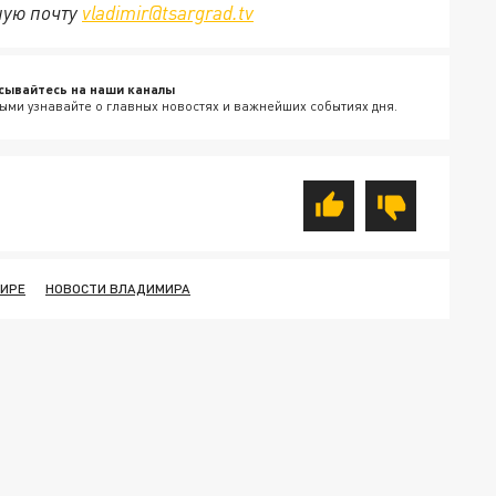
ную почту
vladimir@tsargrad.tv
сывайтесь на наши каналы
ыми узнавайте о главных новостях и важнейших событиях дня.
МИРЕ
НОВОСТИ ВЛАДИМИРА