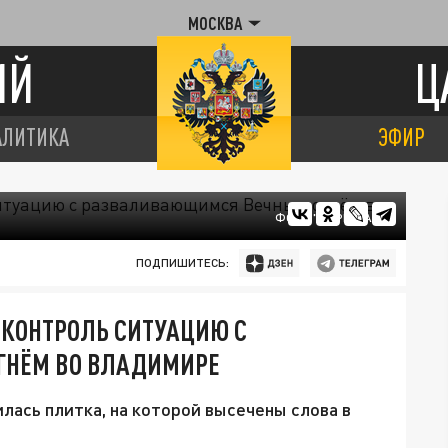
МОСКВА
ИЙ
Ц
АЛИТИКА
ЭФИР
ФОТО "ЦАРЬГРАД"
ПОДПИШИТЕСЬ:
 КОНТРОЛЬ СИТУАЦИЮ С
НЁМ ВО ВЛАДИМИРЕ
ась плитка, на которой высечены слова в