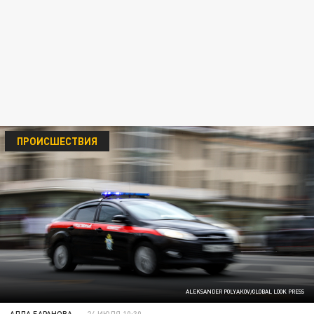
ПРОИСШЕСТВИЯ
ALEKSANDER POLYAKOV/GLOBAL LOOK PRESS
АЛЛА БАРАНОВА
24 ИЮЛЯ 10:30