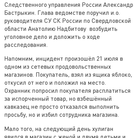
Следственного управления России Александр
Бастрыкин. Глава ведомстве поручил и.о.
руководителя СУ СК России по Свердловской
области Анатолию Надбитову возбудить
уголовное дело и доложить о ходе
расследования.
Напомним, инцидент произошёл 21 июля в
одном из сетевых продовольственных
магазинов. Покупатель, взял из ящика яблоко,
откусил от него и положил на место.
Охранник попросил покупателя расплатиться
за испорченный товар, но взбешённый
кавказец не просто отказался выполнить
просьбу, но и избил сотрудника магазина.
Мало того, на следующий день хулиган
явился в магазин с женой и двумя детьми и