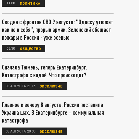
11:00
ПОЛИТИКА
Сводка с фронтов СВО 9 августа: "Одессу утюжат
как не в себя", прорыв армии, Зеленский обещает
пожары в России - уже осенью
08:30
ОБЩЕСТВО
Сначала Тюмень, теперь Екатеринбург.
Катастрофа с водой. Что происходит?
08 АВГУСТА 21:15
ЭКСКЛЮЗИВ
Главное к вечеру 8 августа. Россия поставила
Украина шах. В Екатеринбурге – коммунальная
катастрофа
08 АВГУСТА 20:30
ЭКСКЛЮЗИВ