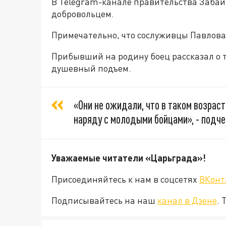
В Telegram-канале правительства Забайк
добровольцем.
Примечательно, что сослуживцы Павлова
Прибывший на родину боец рассказал о то
душевный подъем.
«Они не ожидали, что в таком возрас
наряду с молодыми бойцами», - подче
Уважаемые читатели «Царьград
Присоединяйтесь к нам в соцсетях
ВКонт
Подписывайтесь на наш
канал в Дзене
. 