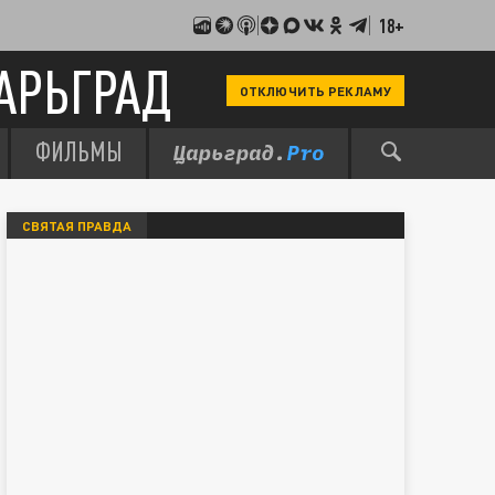
18+
АРЬГРАД
ОТКЛЮЧИТЬ РЕКЛАМУ
ФИЛЬМЫ
СВЯТАЯ ПРАВДА