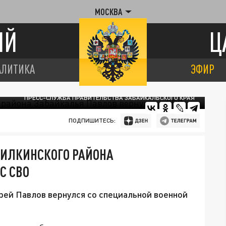
МОСКВА
ИЙ
Ц
АЛИТИКА
ЭФИР
ПРЕСС-СЛУЖБА ПРАВИТЕЛЬСТВА ЗАБАЙКАЛЬСКОГО КРАЯ
ПОДПИШИТЕСЬ:
ШИЛКИНСКОГО РАЙОНА
С СВО
рей Павлов вернулся со специальной военной