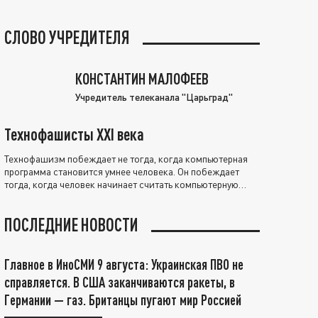
СЛОВО УЧРЕДИТЕЛЯ
КОНСТАНТИН МАЛОФЕЕВ
Учредитель телеканала "Царьград"
Технофашисты XXI века
Технофашизм побеждает не тогда, когда компьютерная
программа становится умнее человека. Он побеждает
тогда, когда человек начинает считать компьютерную
программу нравственно выше себя.
ПОСЛЕДНИЕ НОВОСТИ
Главное в ИноСМИ 9 августа: Украинская ПВО не
справляется. В США заканчиваются ракеты, в
Германии — газ. Британцы пугают мир Россией