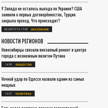
У Запада не осталось выхода по Украине? США
заявили о первых договорённостях, Турция
закрыла проход. Что происходит?
08 АВГУСТА 17:05
ЭКСКЛЮЗИВ
НОВОСТИ РЕГИОНОВ
Новосибирцы связали внезапный ремонт в центре
города с возможным визитом Путина
14:38
ОБЩЕСТВО
Ночной удар по Одессе назвали одним из самых
мощных
14:27
ПОЛИТИКА