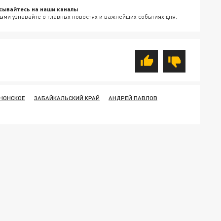
сывайтесь на наши каналы
ыми узнавайте о главных новостях и важнейших событиях дня.
ОНОНСКОЕ
ЗАБАЙКАЛЬСКИЙ КРАЙ
АНДРЕЙ ПАВЛОВ