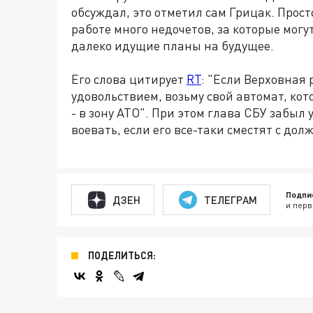
обсуждал, это отметил сам Грицак. Просто
работе много недочетов, за которые могут
далеко идущие планы на будущее.
Его слова цитирует
RT
: "Если Верховная 
удовольствием, возьму свой автомат, кото
- в зону АТО". При этом глава СБУ забыл 
воевать, если его все-таки сместят с дол
Подпи
ДЗЕН
ТЕЛЕГРАМ
и перв
ПОДЕЛИТЬСЯ: