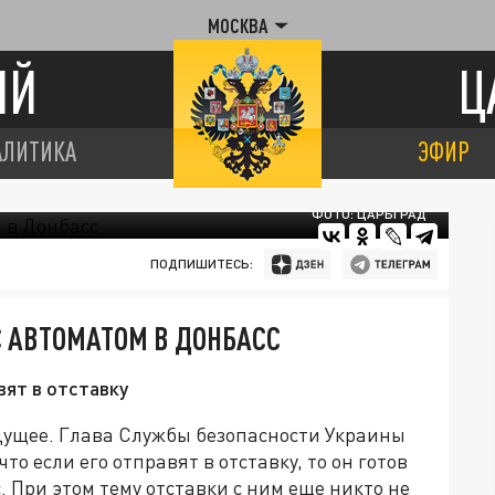
МОСКВА
ИЙ
Ц
АЛИТИКА
ЭФИР
ФОТО: ЦАРЬГРАД
ПОДПИШИТЕСЬ:
С АВТОМАТОМ В ДОНБАСС
вят в отставку
дущее. Глава Службы безопасности Украины
о если его отправят в отставку, то он готов
. При этом тему отставки с ним еще никто не