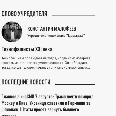
СЛОВО УЧРЕДИТЕЛЯ
КОНСТАНТИН МАЛОФЕЕВ
Учредитель телеканала "Царьград"
Технофашисты XXI века
Технофашизм побеждает не тогда, когда компьютерная
программа становится умнее человека. Он побеждает
тогда, когда человек начинает считать компьютерную
программу нравственно выше себя.
ПОСЛЕДНИЕ НОВОСТИ
Главное в иноСМИ 7 августа: Трамп почти помирил
Москву и Киев. Украинца схватили в Германии за
шпионаж. Штаты просят вернуть бывшего
морпеха