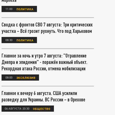
11:00
ПОЛИТИКА
Сводка с фронтов СВО 7 августа: Три критических
участка – Всё грозит рухнуть. Что под Харьковом
08:30
ПОЛИТИКА
Главное за ночь и утро 7 августа: "Отравление
Днепра и эпидемия" - поражён важный объект.
Рекордная атака России, отмена мобилизации
08:00
ЭКСКЛЮЗИВ
Главное к вечеру 6 августа. США усилили
разведку для Украины. ВС России – в Орехове
06 АВГУСТА 20:30
ОБЩЕСТВО