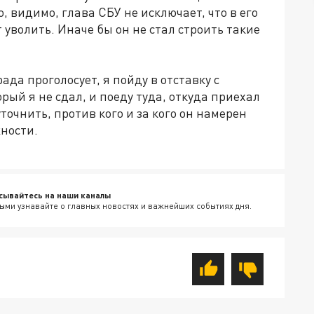
, видимо, глава СБУ не исключает, что в его
 уволить. Иначе бы он не стал строить такие
рада проголосует, я пойду в отставку с
рый я не сдал, и поеду туда, откуда приехал
уточнить, против кого и за кого он намерен
жности.
сывайтесь на наши каналы
ыми узнавайте о главных новостях и важнейших событиях дня.