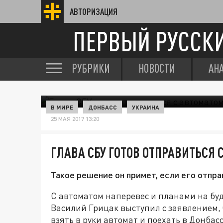
АВТОРИЗАЦИЯ
ПЕРВЫЙ РУССК
РУБРИКИ
НОВОСТИ
АН
В МИРЕ
ДОНБАСС
УКРАИНА
25 МАЯ 2017 13:20
ГЛАВА СБУ ГОТОВ ОТПРАВИТЬСЯ 
Такое решение он примет, если его отпра
С автоматом наперевес и планами на бу
Василий Грицак выступил с заявлением, чт
взять в руки автомат и поехать в Донбасс