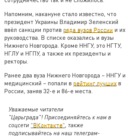
Напомним, накануне стало известно, что
президент Украины Владимир Зеленский
ввёл санкции против
ряда вузов России
и их
руководства. В списке оказались и вузы
Нижнего Новгорода. Кроме ННГУ, это НГТУ,
НГЛУ и НГПУ, а также их президенты и
ректоры.
Ранее два вуза Нижнего Новгорода – ННГУ и
медицинский – попали в
рейтинг лучших
в
России, заняв 32-е и 86-е места.
Уважаемые читатели
"Царьграда"!
Присоединяйтесь к нам в
соцсети
"ВКонтакте"
, также
подписывайтесь на наш телеграм-