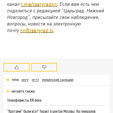
канал
t.me/tsargradnn
. Если вам есть чем
поделиться с редакцией "Царьград. Нижний
Новгород", присылайте свои наблюдения,
вопросы, новости на электронную
почту
nn@tsargrad.tv
.
ТЕГИ:
ННГУ
НГТУ
УКРАИНСКИЕ САНКЦИИ
ЧИТАЙТЕ ТАКЖЕ:
Технофашисты XXI века
"Кротами" были все? Теракт в центре Москвы: На генералов