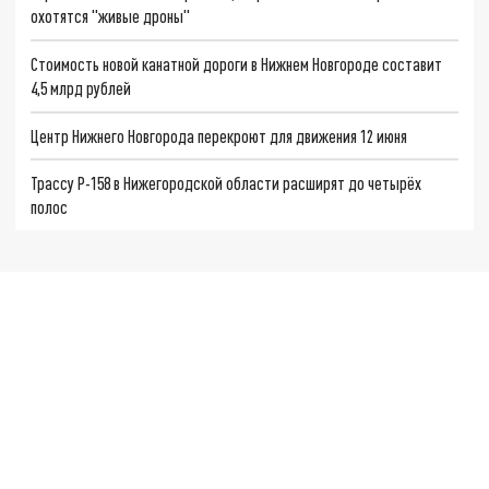
охотятся "живые дроны"
Стоимость новой канатной дороги в Нижнем Новгороде составит
4,5 млрд рублей
Центр Нижнего Новгорода перекроют для движения 12 июня
Трассу Р-158 в Нижегородской области расширят до четырёх
полос