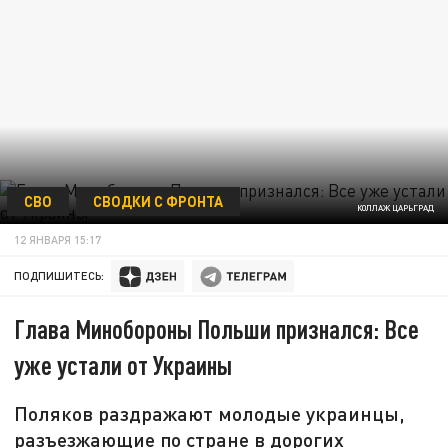
СВО
СВОДКИ С ФРОНТА
КОЛЛАЖ ЦАРЬГРАД
12 ЯНВАРЯ 15:17
ПОДПИШИТЕСЬ:
Глава Минобороны Польши признался: Все
уже устали от Украины
Поляков раздражают молодые украинцы,
разъезжающие по стране в дорогих