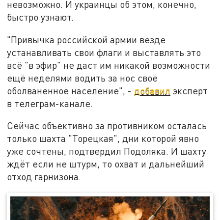
невозможно. И украинцы об этом, конечно,
быстро узнают.
"Привычка российской армии везде
устанавливать свои флаги и выставлять это
всё "в эфир" не даст им никакой возможности
ещё неделями водить за нос своё
оболваненное население", -
добавил
эксперт
в телеграм-канале.
Сейчас объективно за противником осталась
только шахта "Торецкая", дни которой явно
уже сочтены, подтвердил Подоляка. И шахту
ждёт если не штурм, то охват и дальнейший
отход гарнизона.