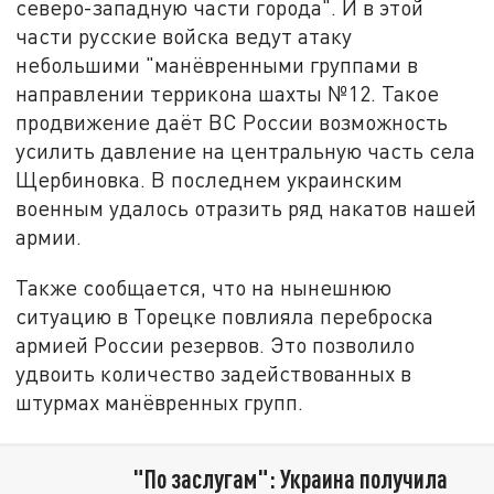
северо-западную части города". И в этой
части русские войска ведут атаку
небольшими "манёвренными группами в
направлении террикона шахты №12. Такое
продвижение даёт ВС России возможность
усилить давление на центральную часть села
Щербиновка. В последнем украинским
военным удалось отразить ряд накатов нашей
армии.
Также сообщается, что на нынешнюю
ситуацию в Торецке повлияла переброска
армией России резервов. Это позволило
удвоить количество задействованных в
штурмах манёвренных групп.
"По заслугам": Украина получила