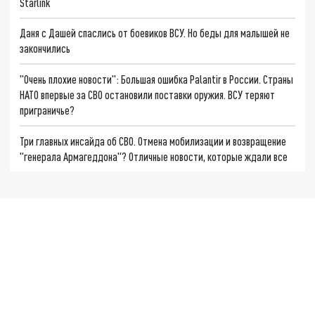
Starlink
Даня с Дашей спаслись от боевиков ВСУ. Но беды для малышей не
закончились
"Очень плохие новости": Большая ошибка Palantir в России. Страны
НАТО впервые за СВО остановили поставки оружия. ВСУ теряют
приграничье?
Три главных инсайда об СВО. Отмена мобилизации и возвращение
"генерала Армагеддона"? Отличные новости, которые ждали все