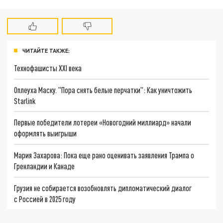
ЧИТАЙТЕ ТАКЖЕ:
Технофашисты XXI века
Оплеуха Маску. "Пора снять белые перчатки": Как уничтожить
Starlink
Первые победители лотереи «Новогодний миллиард» начали
оформлять выигрыши
Мария Захарова: Пока еще рано оценивать заявления Трампа о
Гренландии и Канаде
Грузия не собирается возобновлять дипломатический диалог
с Россией в 2025 году