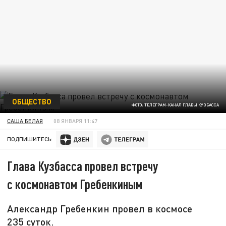
ОБЩЕСТВО
ФОТО: ТЕЛЕГРАМ-КАНАЛ ГЛАВЫ КУЗБАССА
САША БЕЛАЯ
08 ЯНВАРЯ 11:47
ПОДПИШИТЕСЬ:
Глава Кузбасса провел встречу
с космонавтом Гребенкиным
Александр Гребенкин провел в космосе
235 суток.