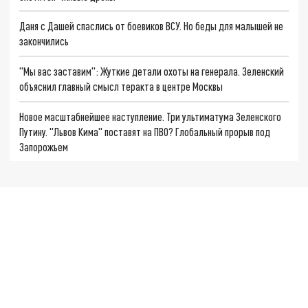
Даня с Дашей спаслись от боевиков ВСУ. Но беды для малышей не
закончились
"Мы вас заставим": Жуткие детали охоты на генерала. Зеленский
объяснил главный смысл теракта в центре Москвы
Новое масштабнейшее наступление. Три ультиматума Зеленского
Путину. "Львов Кима" поставят на ПВО? Глобальный прорыв под
Запорожьем