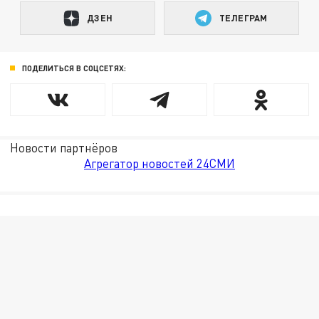
ДЗЕН
ТЕЛЕГРАМ
ПОДЕЛИТЬСЯ В СОЦСЕТЯХ:
Новости партнёров
Агрегатор новостей 24СМИ