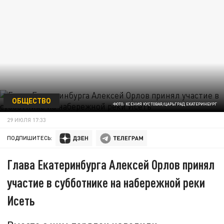
ОБЩЕСТВО
ФОТО: КСЕНИЯ КУСТОВАЯ/ЦАРЬГРАД ЕКАТЕРИНБУРГ
29 ИЮЛЯ 17:33
ПОДПИШИТЕСЬ:
Глава Екатеринбурга Алексей Орлов принял
участие в субботнике на набережной реки
Исеть