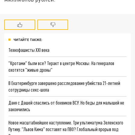
ЧИТАЙТЕ ТАКЖЕ:
Технофашисты XXI века
"Кротами" были все? Теракт в центре Москвы: На генералов
охотятся "живые дроны"
В Екатеринбурге завершено расследование убийства 21-летней
сотрудницы секс-шопа
Даня с Дашей спаслись от боевиков ВСУ. Но беды для малышей не
закончились
Новое масштабнейшее наступление. Три ультиматума Зеленского
Путину. "Львов Кима" поставят на ПВО? Глобальный прорыв под