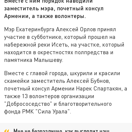
Вместе с ним порядок наводили
заместитель мэра, почетный консул
Армении, а также волонтеры.
Мэр Екатеринбурга Алексей Орлов принял
участие в субботнике, который прошел на
набережной реки Исеть, на участке, который
находится в окрестностях полпредства и
памятника Малышеву.
Вместе с главой города, шкурили и красили
скамейки заместитель Алексей Бубнов,
почетный консул Армении Нарек Спартакян, а
также 13 волонтеров организации
"Добрососедство" и благотворительного
фонда РМК "Сила Урала".
Мне не безразлично, как выглядит наш