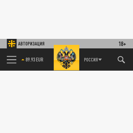
18+
АВТОРИЗАЦИЯ
89.93 EUR
РОССИЯ