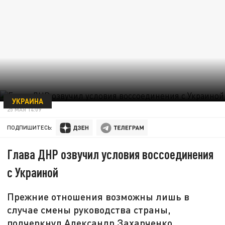
УКРАИНА
25 МАЯ 14:09
ПОДПИШИТЕСЬ:
Глава ДНР озвучил условия воссоединения
с Украиной
Прежние отношения возможны лишь в
случае смены руководства страны,
подчеркнул Александр Захарченко