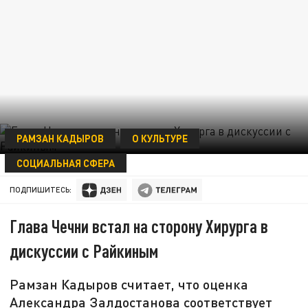
РАМЗАН КАДЫРОВ
О КУЛЬТУРЕ
СОЦИАЛЬНАЯ СФЕРА
28 ОКТЯБРЯ 21:17
ПОДПИШИТЕСЬ:
Глава Чечни встал на сторону Хирурга в
дискуссии с Райкиным
Рамзан Кадыров считает, что оценка
Александра Залдостанова соответствует