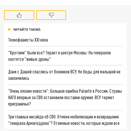
ЧИТАЙТЕ ТАКЖЕ:
Технофашисты XXI века
"Кротами" были все? Теракт в центре Москвы: На генералов
охотятся "живые дроны"
Даня с Дашей спаслись от боевиков ВСУ. Но беды для малышей не
закончились
"Очень плохие новости": Большая ошибка Palantir в России. Страны
НАТО впервые за СВО остановили поставки оружия. ВСУ теряют
приграничье?
Три главных инсайда об СВО. Отмена мобилизации и возвращение
"генерала Армагеддона"? Отличные новости, которые ждали все