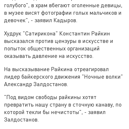
голубого", в храм вбегают оголенные девицы,
в музее висят фотографии голых мальчиков и
девочек", - заявил Кадыров.
Худрук "Сатирикона" Константин Райкин
высказался против цензуры в искусстве и
попыток общественных организаций
оказывать давление на искусство.
На высказывание Райкина отреагировал
лидер байкерского движения "Ночные волки"
Александр Залдостанов.
"Под видом свободы райкины хотят
превратить нашу страну в сточную канаву, по
которой текли бы нечистоты", - заявил
Залдостанов.