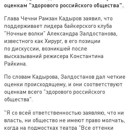
оценкам "здорового российского общества".
Глава Чечни Рамзан Кадыров заявил, что
поддерживает лидера байкерского клуба
"Ночные волки" Александра Залдостанова,
известного как Хирург, в его позиции
по дискуссии, возникшей после
высказываний режисера Константина
Райкина.
По словам Кадырова, Залдостанов дал четкие
оценки происходящему, и они соответствуют
оценкам всего "здорового российского
общества".
"Я со всей ответственностью заявляю, что ни
власть, ни общество не имеют право молчать,
когда на подмостках театра "Все оттенки