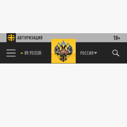
18+
АВТОРИЗАЦИЯ
89.93 EUR
РОССИЯ