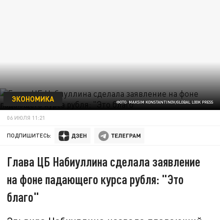
ЭКОНОМИКА
ФОТО: MAKSIM KONSTANTINOV/GLOBAL LOOK PRESS
06 ИЮЛЯ 11:21
ПОДПИШИТЕСЬ:
Глава ЦБ Набиуллина сделала заявление
на фоне падающего курса рубля: "Это
благо"