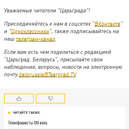
Уважаемые читатели "Царьграда"!
Присоединяйтесь к нам в соцсетях "
ВКонтакте
"
и "
Одноклассники
", также подписывайтесь на
наш
телеграм-канал
.
Если вам есть чем поделиться с редакцией
"Царьград. Беларусь", присылайте свои
наблюдения, вопросы, новости на электронную
почту
belorussia@Tsargrad.TV
.
ЧИТАЙТЕ ТАКЖЕ:
Технофашисты XXI века