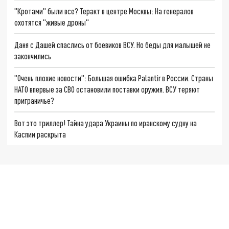
"Кротами" были все? Теракт в центре Москвы: На генералов
охотятся "живые дроны"
Даня с Дашей спаслись от боевиков ВСУ. Но беды для малышей не
закончились
"Очень плохие новости": Большая ошибка Palantir в России. Страны
НАТО впервые за СВО остановили поставки оружия. ВСУ теряют
приграничье?
Вот это триллер! Тайна удара Украины по иранскому судну на
Каспии раскрыта