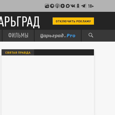
18+
АРЬГРАД
ОТКЛЮЧИТЬ РЕКЛАМУ
ФИЛЬМЫ
СВЯТАЯ ПРАВДА