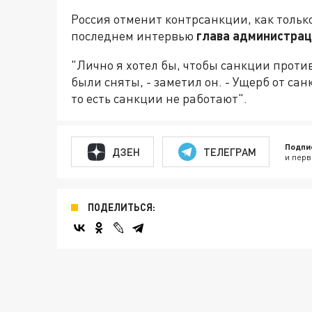
Россия отменит контрсанкции, как тольк
последнем интервью
глава администрац
"Лично я хотел бы, чтобы санкции проти
были сняты, - заметил он. - Ущерб от са
то есть санкции не работают".
Подпи
ДЗЕН
ТЕЛЕГРАМ
и перв
ПОДЕЛИТЬСЯ: