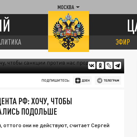
МОСКВА
ИЙ
Ц
АЛИТИКА
ЭФИР
ПОДПИШИТЕСЬ:
НТА РФ: ХОЧУ, ЧТОБЫ
ЖАЛИСЬ ПОДОЛЬШЕ
, оттого они не действуют, считает Сергей