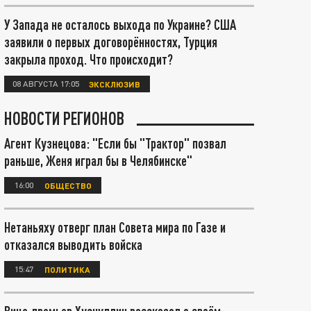
У Запада не осталось выхода по Украине? США
заявили о первых договорённостях, Турция
закрыла проход. Что происходит?
08 АВГУСТА 17:05
ЭКСКЛЮЗИВ
НОВОСТИ РЕГИОНОВ
Агент Кузнецова: "Если бы "Трактор" позвал
раньше, Женя играл бы в Челябинске"
16:00
ОБЩЕСТВО
Нетаньяху отверг план Совета мира по Газе и
отказался выводить войска
15:47
ПОЛИТИКА