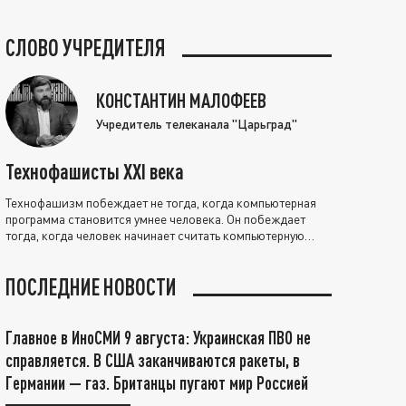
СЛОВО УЧРЕДИТЕЛЯ
КОНСТАНТИН МАЛОФЕЕВ
Учредитель телеканала "Царьград"
Технофашисты XXI века
Технофашизм побеждает не тогда, когда компьютерная
программа становится умнее человека. Он побеждает
тогда, когда человек начинает считать компьютерную
программу нравственно выше себя.
ПОСЛЕДНИЕ НОВОСТИ
Главное в ИноСМИ 9 августа: Украинская ПВО не
справляется. В США заканчиваются ракеты, в
Германии — газ. Британцы пугают мир Россией