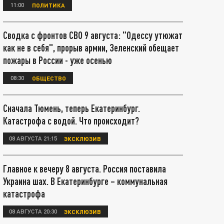
11:00
ПОЛИТИКА
Сводка с фронтов СВО 9 августа: "Одессу утюжат
как не в себя", прорыв армии, Зеленский обещает
пожары в России - уже осенью
08:30
ОБЩЕСТВО
Сначала Тюмень, теперь Екатеринбург.
Катастрофа с водой. Что происходит?
08 АВГУСТА 21:15
ЭКСКЛЮЗИВ
Главное к вечеру 8 августа. Россия поставила
Украина шах. В Екатеринбурге – коммунальная
катастрофа
08 АВГУСТА 20:30
ЭКСКЛЮЗИВ