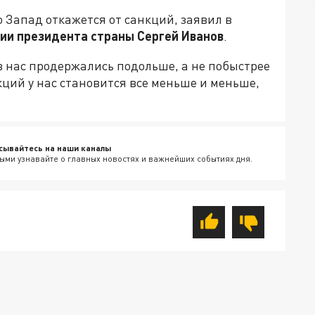
о Запад откажется от санкций, заявил в
ии президента страны Сергей Иванов
.
в нас продержались подольше, а не побыстрее
нкций у нас становится все меньше и меньше,
сывайтесь на наши каналы
ыми узнавайте о главных новостях и важнейших событиях дня.